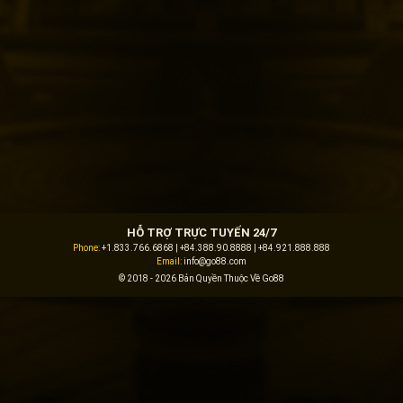
HỖ TRỢ TRỰC TUYẾN 24/7
Phone:
+1.833.766.6868
|
+84.388.90.8888
|
+84.921.888.888
Email:
info@go88.com
© 2018 - 2026 Bản Quyền Thuộc Về Go88