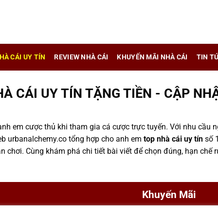
HÀ CÁI UY TÍN
REVIEW NHÀ CÁI
KHUYẾN MÃI NHÀ CÁI
TIN T
À CÁI UY TÍN TẶNG TIỀN - CẬP NH
anh em cược thủ khi tham gia cá cược trực tuyến. Với nhu cầu ng
 web urbanalchemy.co tổng hợp cho anh em
top nhà cái uy tín
số 1
 chơi. Cùng khám phá chi tiết bài viết để chọn đúng, hạn chế rủ
Khuyến Mãi