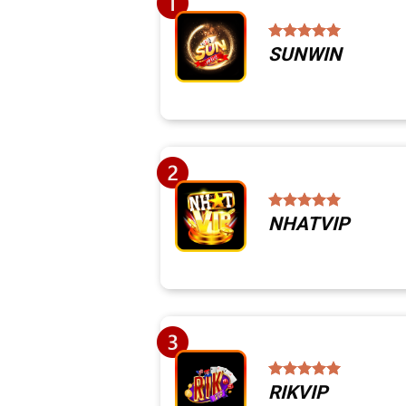
SUNWIN
NHATVIP
RIKVIP