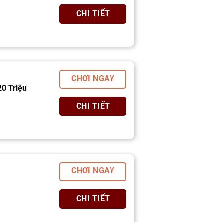
CHI TIẾT
CHƠI NGAY
0 Triệu
CHI TIẾT
CHƠI NGAY
CHI TIẾT