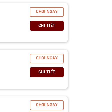
CHƠI NGAY
CHI TIẾT
CHƠI NGAY
CHI TIẾT
CHƠI NGAY