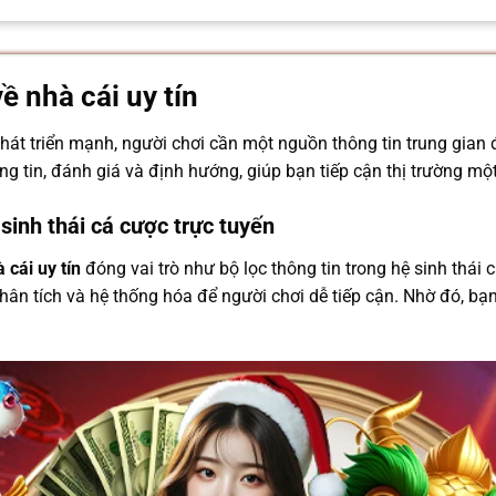
ề nhà cái uy tín
phát triển mạnh, người chơi cần một nguồn thông tin trung gian
ông tin, đánh giá và định hướng, giúp bạn tiếp cận thị trường mộ
 sinh thái cá cược trực tuyến
 cái uy tín
đóng vai trò như bộ lọc thông tin trong hệ sinh thái 
hân tích và hệ thống hóa để người chơi dễ tiếp cận. Nhờ đó, bạn