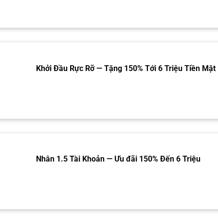
Khởi Đầu Rực Rỡ — Tặng 150% Tới 6 Triệu Tiền Mặt
Nhân 1.5 Tài Khoản — Ưu đãi 150% Đến 6 Triệu