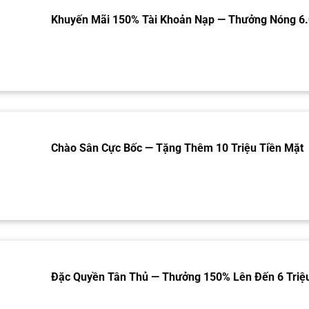
Khuyến Mãi 150% Tài Khoản Nạp — Thưởng Nóng 6
Chào Sân Cực Bốc — Tặng Thêm 10 Triệu Tiền Mặt
Đặc Quyền Tân Thủ — Thưởng 150% Lên Đến 6 Triệ