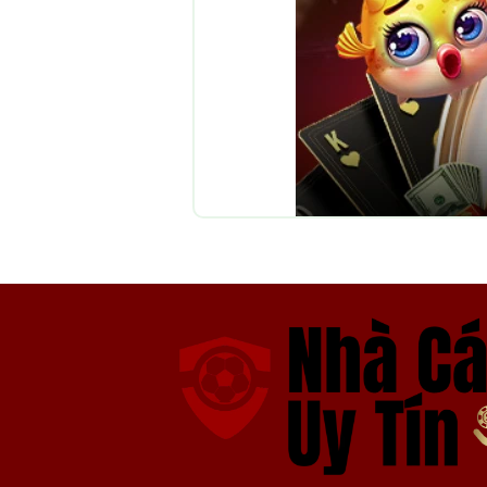
Định hướng hoạt động
Ngay từ đầu,
top
nhà cái uy tín
xác 
không can thiệp vào quyết định của