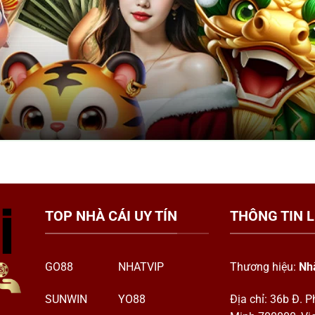
Tổng hợp dữ liệu về các nhà cái uy tín
TOP NHÀ CÁI UY TÍN
THÔNG TIN L
GO88
NHATVIP
Thương hiệu:
Nhà
định định hướng hoạt động rõ ràng: tập trung vào cung cấp thôn
 người chơi và không đảm bảo bất kỳ lợi nhuận nào. Mọi nội d
SUNWIN
YO88
Địa chỉ: 36b Đ. 