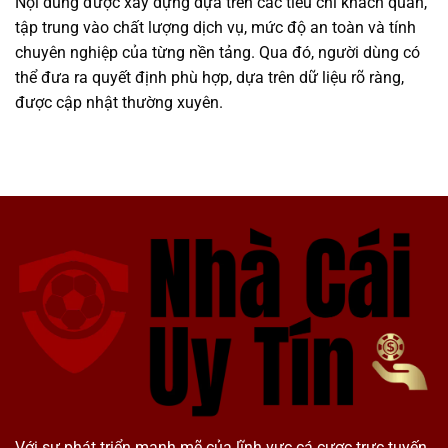
Nội dung được xây dựng dựa trên các tiêu chí khách quan,
tập trung vào chất lượng dịch vụ, mức độ an toàn và tính
chuyên nghiệp của từng nền tảng. Qua đó, người dùng có
thể đưa ra quyết định phù hợp, dựa trên dữ liệu rõ ràng,
được cập nhật thường xuyên.
Với sự phát triển mạnh mẽ của lĩnh vực cá cược trực tuyến,