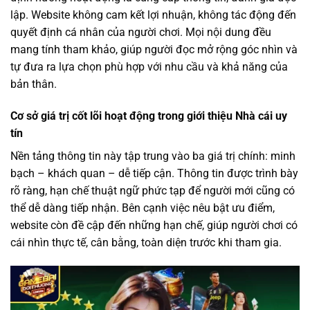
lập. Website không cam kết lợi nhuận, không tác động đến
quyết định cá nhân của người chơi. Mọi nội dung đều
mang tính tham khảo, giúp người đọc mở rộng góc nhìn và
tự đưa ra lựa chọn phù hợp với nhu cầu và khả năng của
bản thân.
Cơ sở giá trị cốt lõi hoạt động trong giới thiệu Nhà cái uy
tín
Nền tảng thông tin này tập trung vào ba giá trị chính: minh
bạch – khách quan – dễ tiếp cận. Thông tin được trình bày
rõ ràng, hạn chế thuật ngữ phức tạp để người mới cũng có
thể dễ dàng tiếp nhận. Bên cạnh việc nêu bật ưu điểm,
website còn đề cập đến những hạn chế, giúp người chơi có
cái nhìn thực tế, cân bằng, toàn diện trước khi tham gia.