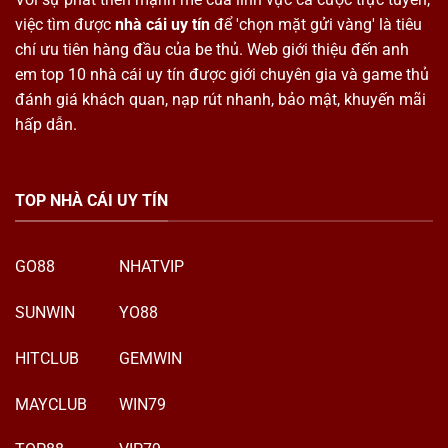
việc tìm được
nhà cái uy tín
để 'chọn mặt gửi vàng' là tiêu
chí ưu tiên hàng đầu của be thủ. Web giới thiệu đến anh
em top 10 nhà cái uy tín được giới chuyên gia và game thủ
đánh giá khách quan, nạp rút nhanh, bảo mật, khuyến mãi
hấp dẫn.
TOP NHÀ CÁI UY TÍN
GO88
NHATVIP
SUNWIN
YO88
HITCLUB
GEMWIN
MAYCLUB
WIN79