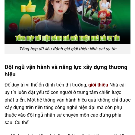
Tổng hợp dữ liệu đánh giá giới thiệu Nhà cái uy tín
Đội ngũ vận hành và năng lực xây dựng thương
hiệu
Để duy trì vị thế ổn định trên thị trường,
giới thiệu
Nhà cái
uy tín luôn đặt yếu tố con người ở trung tâm chiến lược
phát triển. Một hệ thống vận hành hiệu quả không chỉ được
xây dựng trên nền tảng công nghệ hiện đại mà còn phụ
thuộc vào đội ngũ nhân sự chuyên môn cao đứng phía
sau. Cụ thể: