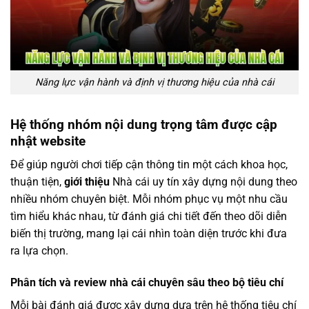
Năng lực vận hành và định vị thương hiệu của nhà cái
Hệ thống nhóm nội dung trọng tâm được cập
nhật website
Để giúp người chơi tiếp cận thông tin một cách khoa học,
thuận tiện,
giới thiệu
Nhà cái uy tín xây dựng nội dung theo
nhiều nhóm chuyên biệt. Mỗi nhóm phục vụ một nhu cầu
tìm hiểu khác nhau, từ đánh giá chi tiết đến theo dõi diễn
biến thị trường, mang lại cái nhìn toàn diện trước khi đưa
ra lựa chọn.
Phân tích và review nhà cái chuyên sâu theo bộ tiêu chí
Mỗi bài đánh giá được xây dựng dựa trên hệ thống tiêu chí