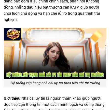
dung bao gồm điều chỉnh chính sách, phản hồi từ cộng
đồng, những dấu hiệu bất thường cần lưu ý, giúp người
chơi luôn chủ động và hạn chế rủi ro trong quá trình trải
nghiệm.
Hệ thống xếp hạng nhà cái uy tín theo tiêu chí thị trường
Giới thiệu
Nhà cái uy tín là nguồn tham khảo giúp người
đọc tiếp cận thông tin một cách minh bạch và có hệ thống.