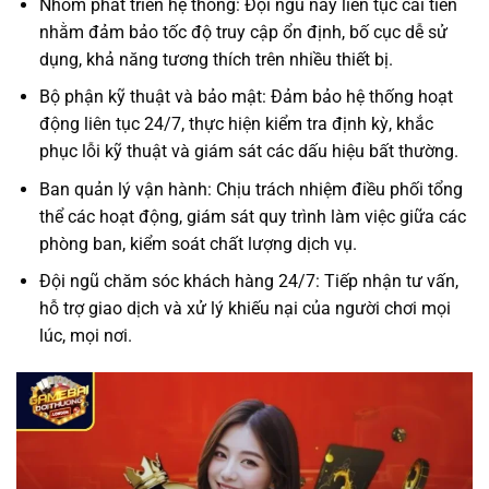
Nhóm phát triển hệ thống: Đội ngũ này liên tục cải tiến
nhằm đảm bảo tốc độ truy cập ổn định, bố cục dễ sử
dụng, khả năng tương thích trên nhiều thiết bị.
Bộ phận kỹ thuật và bảo mật: Đảm bảo hệ thống hoạt
động liên tục 24/7, thực hiện kiểm tra định kỳ, khắc
phục lỗi kỹ thuật và giám sát các dấu hiệu bất thường.
Ban quản lý vận hành: Chịu trách nhiệm điều phối tổng
thể các hoạt động, giám sát quy trình làm việc giữa các
phòng ban, kiểm soát chất lượng dịch vụ.
Đội ngũ chăm sóc khách hàng 24/7: Tiếp nhận tư vấn,
hỗ trợ giao dịch và xử lý khiếu nại của người chơi mọi
lúc, mọi nơi.