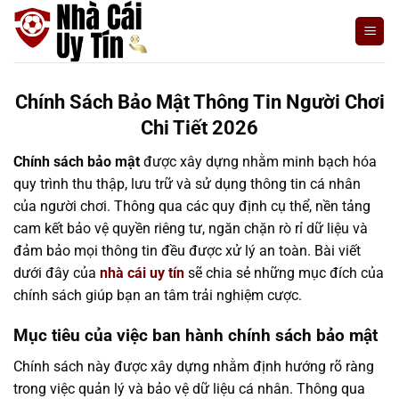
Bỏ
qua
nội
dung
Chính Sách Bảo Mật Thông Tin Người Chơi
Chi Tiết 2026
Chính sách bảo mật
được xây dựng nhằm minh bạch hóa
quy trình thu thập, lưu trữ và sử dụng thông tin cá nhân
của người chơi. Thông qua các quy định cụ thể, nền tảng
cam kết bảo vệ quyền riêng tư, ngăn chặn rò rỉ dữ liệu và
đảm bảo mọi thông tin đều được xử lý an toàn. Bài viết
dưới đây của
nhà cái uy tín
sẽ chia sẻ những mục đích của
chính sách giúp bạn an tâm trải nghiệm cược.
Mục tiêu của việc ban hành chính sách bảo mật
Chính sách này được xây dựng nhằm định hướng rõ ràng
trong việc quản lý và bảo vệ dữ liệu cá nhân. Thông qua