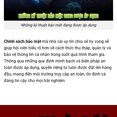
Những kỹ thuật bảo mật đang được áp dụng
Chính sách bảo mật
mà nhà cái uy tín chia sẻ hy vọng sẽ
giúp hội viên hiểu rõ hơn về cách thức thu thập, quản lý và
bảo vệ thông tin cá nhân trong suốt quá trình tham gia.
Thông qua những quy định minh bạch và biện pháp an
toàn được áp dụng, quyền riêng tư luôn được đặt lên hàng
đầu, mang đến môi trường truy cập an toàn, ổn định và
đáng tin cậy cho mọi trải nghiệm.