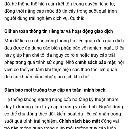
đó, hệ thống thể hiện cam kết tôn trọng quyền riêng tư,
đồng thời nâng cao mức độ tin cậy trong suốt quá trình
người dùng trải nghiệm dịch vụ. Cụ thể:
Giữ an toàn thông tin riêng tư và hoạt động giao dịch
Mọi dữ liệu cá nhân cùng thông tin liên quan đến giao dịch
đều được áp dụng các biện pháp bảo vệ nghiêm ngặt. Điều
này giúp hạn chế tối đa nguy cơ rò rỉ hoặc truy cập trái
phép trong quá trình sử dụng. Nhờ
chính sách bảo mật
, hội
viên có thể yên tâm khi thực hiện các thao tác liên quan
đến tài khoản cũng như giao dịch khi chơi.
Đảm bảo môi trường truy cập an toàn, minh bạch
Hệ thống không ngừng nâng cấp hạ tầng kỹ thuật nhằm
duy trì không gian truy cập rõ ràng và ổn định. Người dùng
có thể chủ động theo dõi, kiểm soát dữ liệu cá nhân trong
suốt quá trình trải nghiệm.
Chính sách bảo mật
đóng vai
trò nền móng quan trọng giúp môi trường truy cập luôn