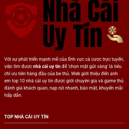
Với sự phát triển mạnh mẽ của lĩnh vực cá cược trực tuyến,
việc tìm được
nhà cái uy tín
để 'chọn mặt gửi vàng' là tiêu
chí ưu tiên hàng đầu của be thủ. Web giới thiệu đến anh
em top 10 nhà cái uy tín được giới chuyên gia và game thủ
đánh giá khách quan, nạp rút nhanh, bảo mật, khuyến mãi
hấp dẫn.
TOP NHÀ CÁI UY TÍN