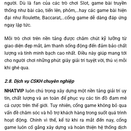
người. Dù là fan của các trò chơi Slot, game bài truyền
thống như bài cào, tiến lên, phỏm,…hay các game bài hiện
đại như Roulette, Baccarat,…cổng game dễ dàng đáp ứng
ngay lập tức.
Mỗi trò chơi trên nền tảng được chăm chút kỹ lưỡng từ
giao diện đẹp mắt, âm thanh sống động đến đảm bảo chất
lượng và tính minh bạch cao nhất. Điều này giúp mang tới
cho người chơi những phút giây giải trí tuyệt vời, thú vị mỗi
khi ghé qua.
2.8. Dịch vụ CSKH chuyên nghiệp
NHATVIP
luôn chú trọng xây dựng một nền tảng giải trí uy
tín, chất lượng và an toàn để phục vụ các tín đồ đam mê
cá cược trên thế giới. Tuy nhiên, cổng game không bỏ qua
vấn đề chăm sóc và hỗ trợ khách hàng trong suốt quá trình
hoạt động. Chính vì thế, kể từ khi ra mắt đến nay, cổng
game luôn cố gắng xây dựng và hoàn thiện hệ thống dịch