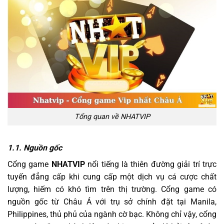
Tổng quan về NHATVIP
1.1. Nguồn gốc
Cổng game
NHATVIP
nổi tiếng là thiên đường giải trí trực
tuyến đẳng cấp khi cung cấp một dịch vụ cá cược chất
lượng, hiếm có khó tìm trên thị trường. Cổng game có
nguồn gốc từ Châu Á với trụ sở chính đặt tại Manila,
Philippines, thủ phủ của ngành cờ bạc. Không chỉ vậy, cổng