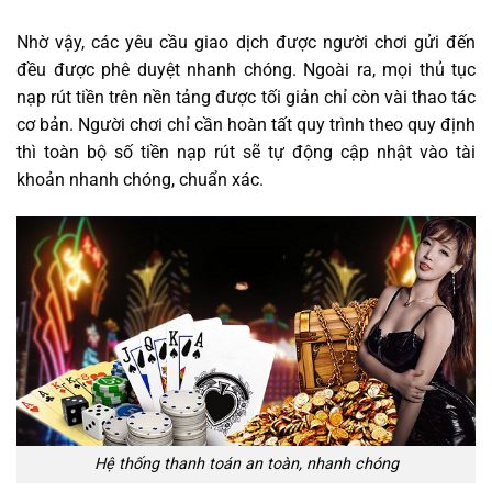
Nhờ vậy, các yêu cầu giao dịch được người chơi gửi đến
đều được phê duyệt nhanh chóng. Ngoài ra, mọi thủ tục
nạp rút tiền trên nền tảng được tối giản chỉ còn vài thao tác
cơ bản. Người chơi chỉ cần hoàn tất quy trình theo quy định
thì toàn bộ số tiền nạp rút sẽ tự động cập nhật vào tài
khoản nhanh chóng, chuẩn xác.
Hệ thống thanh toán an toàn, nhanh chóng