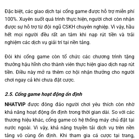
Đặc biệt, các giao dịch tại cổng game được hỗ trợ miễn phí
100%. Xuyên suốt quá trình thực hiện, người chơi còn nhận
được sự hỗ trợ từ đội ngũ CSKH chuyên nghiệp. Vì vậy, hầu
hết mọi người đều rất an tâm khi nạp rút tiền và trải
nghiệm các dịch vụ giải trí tại nền tảng.
Đôi khi cổng game còn tổ chức các chương trình tặng
thưởng hậu hĩnh cho thành viên thực hiện giao dịch nạp rút
tiền. Điều này mở ra thêm cơ hội nhận thưởng cho người
chơi ngay cả khi chưa đặt cược.
2.5. Cổng game hoạt động ổn định
NHATVIP
được đông đảo người chơi yêu thích còn nhờ
khả năng hoạt động ổn định trong thời gian dài. So với các
thương hiệu khác, cổng game có hệ thống máy chủ đặt tại
nước ngoài. Vì vậy, khả năng truyền tải dịch vụ trên nền
tảng vô cùng ổn định. Khi tham gia cá cược tại trang,