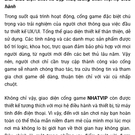
hành
Trong suốt quá trình hoạt động, cổng game đặc biệt chú
trọng vào trải nghiệm của người chơi thông qua việc đầu
tư thiết kế UX/UI. Tổng thể giao diện thiết kế thân thiện, dễ
sử dụng. Các tính năng và các danh mục sản phẩm được
bố trí logic, khoa học, trực quan đảm bảo phù hợp với mọi
người dùng, từ người mới đến các bet thủ lâu năm. Vậy
nên, người chơi chỉ cần truy cập thành công vào cổng
game sẽ nhanh chóng thao tác, tra cứu thông tin và tham
gia chơi game dễ dàng, thuận tiện chỉ với vài cú nhấp
chuột.
Không chỉ vậy, giao diện cổng game
NHATVIP
còn được
thiết kế tương thích với mọi hệ điều hành và thiết bị, từ máy
tính đến điện thoại. Vì vậy, đến với sân chơi này bạn hoàn
toàn có thể thỏa mãn niềm đam mê của mình mọi lúc mọi
nơi mà không lo bị giới hạn về thời gian hay không gian.