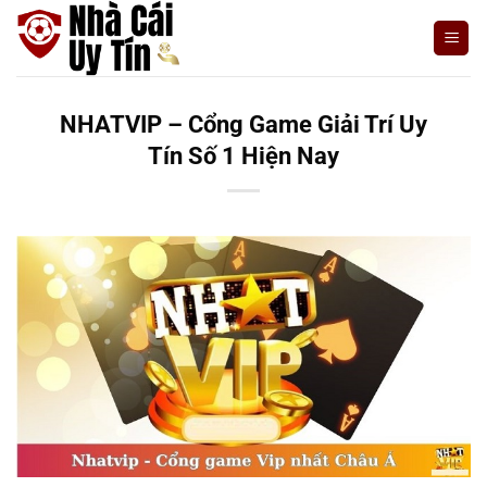
Bỏ
qua
nội
dung
NHATVIP – Cổng Game Giải Trí Uy
Tín Số 1 Hiện Nay