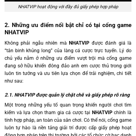
NHATVIP hoạt động với đầy đủ giấy phép hợp pháp
2. Những ưu điểm nổi bật chỉ có tại cổng game
NHATVIP
Không phải ngẫu nhiên mà
NHATVIP
được đánh giá là
“tân binh khủng long” của làng cá cược trực tuyến. Lý do
chủ yếu nằm ở những ưu điểm vượt trội mà cổng game
đang sở hữu khiến đông đảo anh em cược thủ trong giới
luôn tin tưởng và ưu tiên lựa chọn để trải nghiệm, chi tiết
như sau:
2.1. NHATVIP được quản lý chặt chẽ và giấy phép rõ ràng
Một trong những yếu tố quan trọng khiến người chơi tìm
kiếm và lựa chọn tham gia cá cược tại
NHATVIP
chính là
tính hợp pháp, an toàn của sân chơi. Có thể nói, cổng game
luôn tự hào là nền tảng giải trí được cấp giấy phép hoạt
động hợp pháp trên thị trường bởi các tổ chức cờ bạc danh