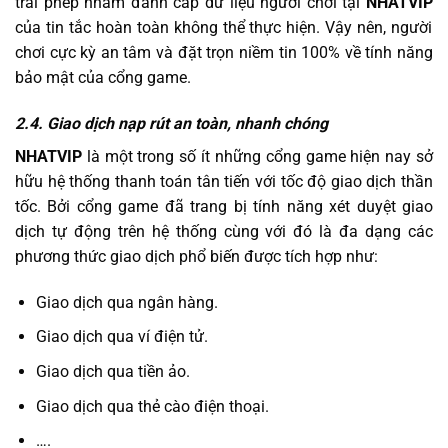
trái phép nhằm đánh cắp dữ liệu người chơi tại
NHATVIP
của tin tắc hoàn toàn không thể thực hiện. Vậy nên, người
chơi cực kỳ an tâm và đặt trọn niềm tin 100% về tính năng
bảo mật của cổng game.
2.4. Giao dịch nạp rút an toàn, nhanh chóng
NHATVIP
là một trong số ít những cổng game hiện nay sở
hữu hệ thống thanh toán tân tiến với tốc độ giao dịch thần
tốc. Bởi cổng game đã trang bị tính năng xét duyệt giao
dịch tự động trên hệ thống cùng với đó là đa dạng các
phương thức giao dịch phổ biến được tích hợp như:
Giao dịch qua ngân hàng.
Giao dịch qua ví điện tử.
Giao dịch qua tiền ảo.
Giao dịch qua thẻ cào điện thoại.
….