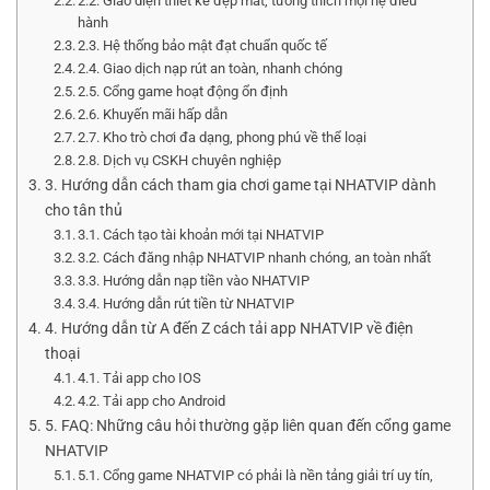
2.2. Giao diện thiết kế đẹp mắt, tương thích mọi hệ điều
hành
2.3. Hệ thống bảo mật đạt chuẩn quốc tế
2.4. Giao dịch nạp rút an toàn, nhanh chóng
2.5. Cổng game hoạt động ổn định
2.6. Khuyến mãi hấp dẫn
2.7. Kho trò chơi đa dạng, phong phú về thể loại
2.8. Dịch vụ CSKH chuyên nghiệp
3. Hướng dẫn cách tham gia chơi game tại NHATVIP dành
cho tân thủ
3.1. Cách tạo tài khoản mới tại NHATVIP
3.2. Cách đăng nhập NHATVIP nhanh chóng, an toàn nhất
3.3. Hướng dẫn nạp tiền vào NHATVIP
3.4. Hướng dẫn rút tiền từ NHATVIP
4. Hướng dẫn từ A đến Z cách tải app NHATVIP về điện
thoại
4.1. Tải app cho IOS
4.2. Tải app cho Android
5. FAQ: Những câu hỏi thường gặp liên quan đến cổng game
NHATVIP
5.1. Cổng game NHATVIP có phải là nền tảng giải trí uy tín,