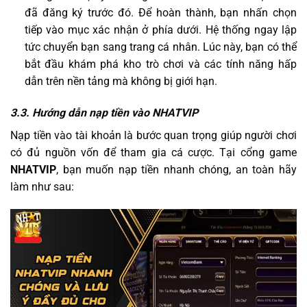
đã đăng ký trước đó. Để hoàn thành, bạn nhấn chọn
tiếp vào mục xác nhận ở phía dưới. Hệ thống ngay lập
tức chuyển bạn sang trang cá nhân. Lúc này, bạn có thể
bắt đầu khám phá kho trò chơi và các tính năng hấp
dẫn trên nền tảng mà không bị giới hạn.
3.3. Hướng dẫn nạp tiền vào NHATVIP
Nạp tiền vào tài khoản là bước quan trọng giúp người chơi
có đủ nguồn vốn để tham gia cá cược. Tại cổng game
NHATVIP
, bạn muốn nạp tiền nhanh chóng, an toàn hãy
làm như sau: