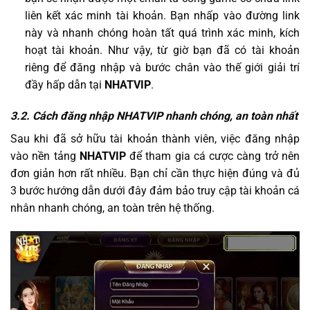
liên kết xác minh tài khoản. Bạn nhấp vào đường link
này và nhanh chóng hoàn tất quá trình xác minh, kích
hoạt tài khoản. Như vậy, từ giờ bạn đã có tài khoản
riêng để đăng nhập và bước chân vào thế giới giải trí
đầy hấp dẫn tại
NHATVIP
.
3.2. Cách đăng nhập NHATVIP nhanh chóng, an toàn nhất
Sau khi đã sở hữu tài khoản thành viên, việc đăng nhập
vào nền tảng
NHATVIP
để tham gia cá cược càng trở nên
đơn giản hơn rất nhiều. Bạn chỉ cần thực hiện đúng và đủ
3 bước hướng dẫn dưới đây đảm bảo truy cập tài khoản cá
nhân nhanh chóng, an toàn trên hệ thống.