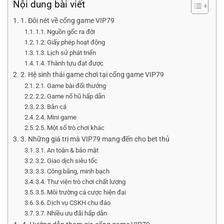
Nội dung bài viết
1. Đôi nét về cổng game VIP79
1.1. Nguồn gốc ra đời
1.2. Giấy phép hoạt động
1.3. Lịch sử phát triển
1.4. Thành tựu đạt được
2. Hệ sinh thái game chơi tại cổng game VIP79
2.1. Game bài đổi thưởng
2.2. Game nổ hũ hấp dẫn
2.3. Bắn cá
2.4. Mini game
2.5. Một số trò chơi khác
3. Những giá trị mà VIP79 mang đến cho bet thủ
3.1. An toàn & bảo mật
3.2. Giao dịch siêu tốc
3.3. Công bằng, minh bạch
3.4. Thư viện trò chơi chất lượng
3.5. Môi trường cá cược hiện đại
3.6. Dịch vụ CSKH chu đáo
3.7. Nhiều ưu đãi hấp dẫn