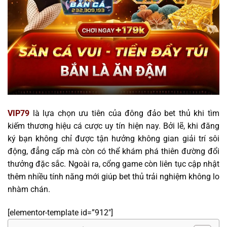
VIP79
là lựa chọn ưu tiên của đông đảo bet thủ khi tìm
kiếm thương hiệu cá cược uy tín hiện nay. Bởi lẽ, khi đăng
ký bạn không chỉ được tận hưởng không gian giải trí sôi
động, đẳng cấp mà còn có thể khám phá thiên đường đổi
thưởng đặc sắc. Ngoài ra, cổng game còn liên tục cập nhật
thêm nhiều tính năng mới giúp bet thủ trải nghiệm không lo
nhàm chán.
[elementor-template id=”912″]