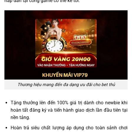
hấp dẫn tại cổng game có thể kể tới:
Thương hiệu mang đến đa dạng ưu đãi cho bet thủ
Tặng thưởng lên đến 100% giá trị dành cho newbie khi
hoàn tất đăng ký và tiến hành giao dịch lần đầu tiên tại
nền tảng.
Hoàn trả siêu chất lượng áp dụng cho toàn sảnh chơi