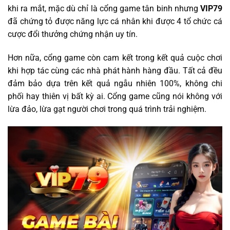
khi ra mắt, mặc dù chỉ là cổng game tân binh nhưng
VIP79
đã chứng tỏ được năng lực cá nhân khi được 4 tổ chức cá
cược đổi thưởng chứng nhận uy tín.
Hơn nữa, cổng game còn cam kết trong kết quả cuộc chơi
khi hợp tác cùng các nhà phát hành hàng đầu. Tất cả đều
đảm bảo dựa trên kết quả ngẫu nhiên 100%, không chi
phối hay thiên vị bất kỳ ai. Cổng game cũng nói không với
lừa đảo, lừa gạt người chơi trong quá trình trải nghiệm.