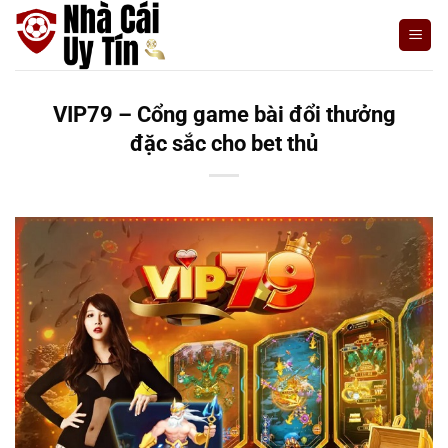
Bỏ
qua
nội
dung
VIP79 – Cổng game bài đổi thưởng
đặc sắc cho bet thủ