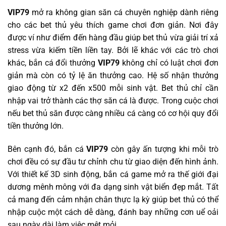
VIP79
mở ra không gian săn cá chuyên nghiệp dành riêng
cho các bet thủ yêu thích game chơi đơn giản. Nơi đây
được ví như điểm đến hàng đầu giúp bet thủ vừa giải trí xả
stress vừa kiếm tiền liền tay. Bởi lẽ khác với các trò chơi
khác, bắn cá đổi thưởng
VIP79
không chỉ có luật chơi đơn
giản mà còn có tỷ lệ ăn thưởng cao. Hệ số nhận thưởng
giao động từ x2 đến x500 mỗi sinh vật. Bet thủ chỉ cần
nhập vai trở thành các thợ săn cá là được. Trong cuộc chơi
nếu bet thủ săn được càng nhiều cá càng có cơ hội quy đổi
tiền thưởng lớn.
Bên cạnh đó, bắn cá
VIP79
còn gây ấn tượng khi mỗi trò
chơi đều có sự đầu tư chỉnh chu từ giao diện đến hình ảnh.
Với thiết kế 3D sinh động, bắn cá game mở ra thế giới đại
dương mênh mông với đa dạng sinh vật biển đẹp mắt. Tất
cả mang đến cảm nhận chân thực lạ kỳ giúp bet thủ có thể
nhập cuộc một cách dễ dàng, đánh bay những cơn uể oải
sau ngày dài làm việc mệt mỏi.