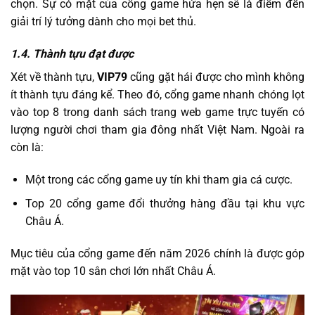
chọn. Sự có mặt của cổng game hứa hẹn sẽ là điểm đến
giải trí lý tưởng dành cho mọi bet thủ.
1.4. Thành tựu đạt được
Xét về thành tựu,
VIP79
cũng gặt hái được cho mình không
ít thành tựu đáng kể. Theo đó, cổng game nhanh chóng lọt
vào top 8 trong danh sách trang web game trực tuyến có
lượng người chơi tham gia đông nhất Việt Nam. Ngoài ra
còn là:
Một trong các cổng game uy tín khi tham gia cá cược.
Top 20 cổng game đổi thưởng hàng đầu tại khu vực
Châu Á.
Mục tiêu của cổng game đến năm 2026 chính là được góp
mặt vào top 10 sân chơi lớn nhất Châu Á.