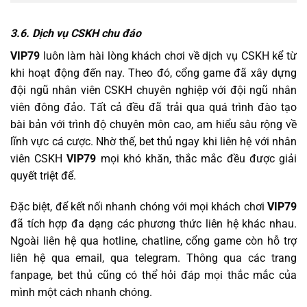
3.6. Dịch vụ CSKH chu đáo
VIP79
luôn làm hài lòng khách chơi về dịch vụ CSKH kể từ
khi hoạt động đến nay. Theo đó, cổng game đã xây dựng
đội ngũ nhân viên CSKH chuyên nghiệp với đội ngũ nhân
viên đông đảo. Tất cả đều đã trải qua quá trình đào tạo
bài bản với trình độ chuyên môn cao, am hiểu sâu rộng về
lĩnh vực cá cược. Nhờ thế, bet thủ ngay khi liên hệ với nhân
viên CSKH
VIP79
mọi khó khăn, thắc mắc đều được giải
quyết triệt để.
Đặc biệt, để kết nối nhanh chóng với mọi khách chơi
VIP79
đã tích hợp đa dạng các phương thức liên hệ khác nhau.
Ngoài liên hệ qua hotline, chatline, cổng game còn hỗ trợ
liên hệ qua email, qua telegram. Thông qua các trang
fanpage, bet thủ cũng có thể hỏi đáp mọi thắc mắc của
mình một cách nhanh chóng.