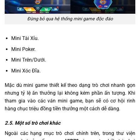
Đừng bỏ qua hệ thống mini game độc đáo
Mini Tài Xỉu.
Mini Poker.
Mini Trên/Dưới.
Mini Xóc Đĩa.
Mặc dù mini game thiết kế theo dạng trò chơi nhanh gọn
nhưng tỷ lệ ăn thưởng lại không kém phần ấn tượng. Khi
tham gia vào các ván mini game, bạn sẽ có cơ hội rinh
hàng chục triệu đồng tiền thưởng một cách dễ dàng.
2.5. Một số trò chơi khác
Ngoài các hạng mục trò chơi chính trên, trong thư viện