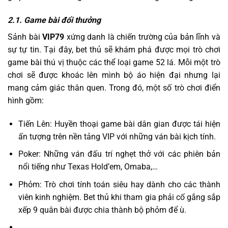
2.1. Game bài đổi thưởng
Sảnh bài
VIP79
xứng danh là chiến trường của bản lĩnh và
sự tự tin. Tại đây, bet thủ sẽ khám phá được mọi trò chơi
game bài thú vị thuộc các thể loại game 52 lá. Mỗi một trò
chơi sẽ được khoác lên mình bộ áo hiện đại nhưng lại
mang cảm giác thân quen. Trong đó, một số trò chơi điển
hình gồm:
Tiến Lên: Huyền thoại game bài dân gian được tái hiện
ấn tượng trên nền tảng VIP với những ván bài kịch tính.
Poker: Những ván đấu trí nghẹt thở với các phiên bản
nổi tiếng như Texas Hold’em, Omaba,…
Phỏm: Trò chơi tính toán siêu hay dành cho các thành
viên kinh nghiệm. Bet thủ khi tham gia phải cố gắng sắp
xếp 9 quân bài được chia thành bộ phỏm để ù.
…