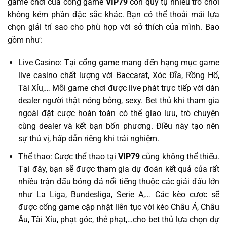
game chơi của cổng game
VIP79
còn quy tụ nhiều trò chơi
không kém phần đặc sắc khác. Bạn có thể thoải mái lựa
chọn giải trí sao cho phù hợp với sở thích của mình. Bao
gồm như:
Live Casino: Tại cổng game mang đến hạng mục game
live casino chất lượng với Baccarat, Xóc Đĩa, Rồng Hổ,
Tài Xỉu,… Mỗi game chơi được live phát trực tiếp với dàn
dealer người thật nóng bỏng, sexy. Bet thủ khi tham gia
ngoài đặt cược hoàn toàn có thể giao lưu, trò chuyện
cùng dealer và kết bạn bốn phương. Điều này tạo nên
sự thú vị, hấp dẫn riêng khi trải nghiệm.
Thể thao: Cược thể thao tại
VIP79
cũng không thể thiếu.
Tại đây, bạn sẽ được tham gia dự đoán kết quả của rất
nhiều trận đấu bóng đá nổi tiếng thuộc các giải đấu lớn
như La Liga, Bundesliga, Serie A,… Các kèo cược sẽ
được cổng game cập nhật liên tục với kèo Châu Á, Châu
Âu, Tài Xỉu, phạt góc, thẻ phạt,…cho bet thủ lựa chọn dự