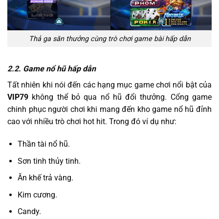
Thả ga săn thưởng cùng trò chơi game bài hấp dẫn
2.2. Game nổ hũ hấp dẫn
Tất nhiên khi nói đến các hạng mục game chơi nổi bật của
VIP79
không thể bỏ qua nổ hũ đổi thưởng. Cổng game
chinh phục người chơi khi mang đến kho game nổ hũ đỉnh
cao với nhiều trò chơi hot hit. Trong đó ví dụ như:
Thần tài nổ hũ.
Sơn tinh thủy tinh.
Ăn khế trả vàng.
Kim cương.
Candy.