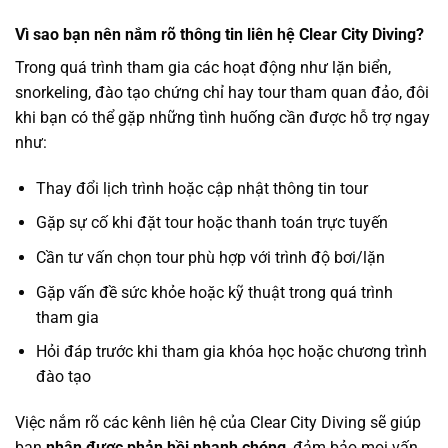
Vì sao bạn nên nắm rõ thông tin liên hệ Clear City Diving?
Trong quá trình tham gia các hoạt động như lặn biển,
snorkeling, đào tạo chứng chỉ hay tour tham quan đảo, đôi
khi bạn có thể gặp những tình huống cần được hỗ trợ ngay
như:
Thay đổi lịch trình hoặc cập nhật thông tin tour
Gặp sự cố khi đặt tour hoặc thanh toán trực tuyến
Cần tư vấn chọn tour phù hợp với trình độ bơi/lặn
Gặp vấn đề sức khỏe hoặc kỹ thuật trong quá trình
tham gia
Hỏi đáp trước khi tham gia khóa học hoặc chương trình
đào tạo
Việc nắm rõ các kênh liên hệ của Clear City Diving sẽ giúp
bạn
nhận được phản hồi nhanh chóng
, đảm bảo mọi vấn