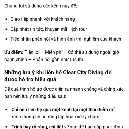
Chúng tôi sử dụng các kênh này để:
Giao tiếp nhanh với khách hàng
Cập nhật tin tức, khuyến mãi, lịch tour
Tiếp nhận phản hồi và hình ảnh trải nghiệm của khách
Ưu điểm:
Tiện lợi – Miễn phí – Có thể sử dụng ngoài giờ
hành chính – Phản hồi gần như tức thì.
Những lưu ý khi liên hệ Clear City Diving để
được hỗ trợ hiệu quả
Để quá trình hỗ trợ được diễn ra nhanh chóng và chính xác,
bạn nên lưu ý những điều sau:
Chỉ nên liên hệ qua một kênh tại một thời điểm
để
tránh thông tin bị trùng lặp hoặc xử lý chậm.
Trình bày rõ ràng, chi tiết
về vấn đề bạn gặp phải, đính