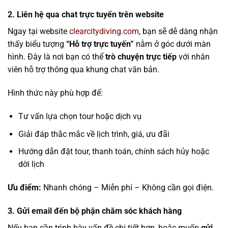
2. Liên hệ qua chat trực tuyến trên website
Ngay tại website
clearcitydiving.com
, bạn sẽ dễ dàng nhận
thấy biểu tượng
“Hỗ trợ trực tuyến”
nằm ở góc dưới màn
hình. Đây là nơi bạn có thể
trò chuyện trực tiếp
với nhân
viên hỗ trợ thông qua khung chat văn bản.
Hình thức này phù hợp để:
Tư vấn lựa chọn tour hoặc dịch vụ
Giải đáp thắc mắc về lịch trình, giá, ưu đãi
Hướng dẫn đặt tour, thanh toán, chính sách hủy hoặc
dời lịch
Ưu điểm:
Nhanh chóng – Miễn phí – Không cần gọi điện.
3. Gửi email đến bộ phận chăm sóc khách hàng
Nếu bạn cần trình bày vấn đề chi tiết hơn, hoặc muốn
gửi