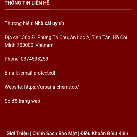
THÔNG TIN LIÊN HỆ
Thương hiệu:
Nhà cái uy tín
Địa chỉ: 36b Đ. Phùng Tá Chu, An Lạc A, Bình Tân, Hồ Chí
Minh 700000, Vietnam
Phone: 0374593259
Email:
[email protected]
Website:
https://urbanalchemy.co/
Sơ đồ trang web
Giới Thiệu
|
Chính Sách Bảo Mật
|
Điều Khoản Điều Kiện
|