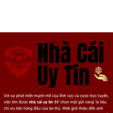
Với sự phát triển mạnh mẽ của lĩnh vực cá cược trực tuyến,
việc tìm được
nhà cái uy tín
để 'chọn mặt gửi vàng' là tiêu
chí ưu tiên hàng đầu của be thủ. Web giới thiệu đến anh