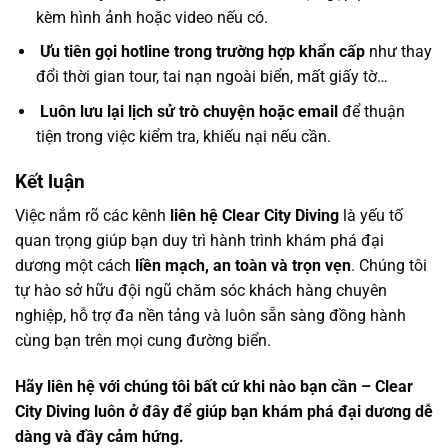
kèm hình ảnh hoặc video nếu có.
Ưu tiên gọi hotline trong trường hợp khẩn cấp
như thay
đổi thời gian tour, tai nạn ngoài biển, mất giấy tờ…
Luôn lưu lại lịch sử trò chuyện hoặc email
để thuận
tiện trong việc kiểm tra, khiếu nại nếu cần.
Kết luận
Việc nắm rõ các kênh
liên hệ Clear City Diving
là yếu tố
quan trọng giúp bạn duy trì hành trình khám phá đại
dương một cách
liền mạch, an toàn và trọn vẹn
. Chúng tôi
tự hào sở hữu đội ngũ chăm sóc khách hàng chuyên
nghiệp, hỗ trợ đa nền tảng và luôn sẵn sàng đồng hành
cùng bạn trên mọi cung đường biển.
Hãy liên hệ với chúng tôi bất cứ khi nào bạn cần – Clear
City Diving luôn ở đây để giúp bạn khám phá đại dương dễ
dàng và đầy cảm hứng.