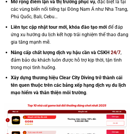
Mở rộng điểm lặn và thị trường phục vụ
, đặc biệt là tại
các vùng biển nổi tiếng tại Đông Nam Á như Nha Trang,
Phú Quốc, Bali, Cebu…
Liên tục cập nhật tour mới, khóa đào tạo mới
để đáp
ứng xu hướng du lịch kết hợp trải nghiệm thể thao đang
gia tăng mạnh mẽ.
Nâng cấp chất lượng dịch vụ hậu cần và CSKH
24/7
,
đảm bảo du khách luôn được hỗ trợ kịp thời, tận tình
trong mọi tình huống.
Xây dựng thương hiệu Clear City Diving trở thành cái
tên quen thuộc trên các bảng xếp hạng dịch vụ du lịch
mạo hiểm và thân thiện môi trường
.