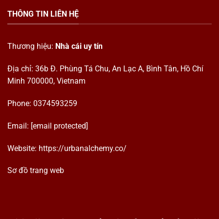
THÔNG TIN LIÊN HỆ
Thương hiệu:
Nhà cái uy tín
Địa chỉ: 36b Đ. Phùng Tá Chu, An Lạc A, Bình Tân, Hồ Chí
Minh 700000, Vietnam
Phone: 0374593259
Email:
[email protected]
Website:
https://urbanalchemy.co/
Sơ đồ trang web