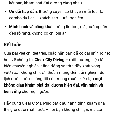
kết bạn, khám phá đại dương cùng nhau.
Ưu đãi hấp dẫn
: thường xuyên có khuyến mãi tour lặn,
combo du lịch – khách sạn – trải nghiệm.
Minh bạch và công khai
: thông tin tour, giá, hướng dẫn
đều rõ ràng, không có chi phí ẩn.
Kết luận
Qua bài viết chi tiết trên, chắc hẳn bạn đã có cái nhìn rõ nét
hơn về chúng tôi
Clear City Diving
– một thương hiệu lặn
biển chuyên nghiệp, năng động và tràn đầy khát vọng
vươn xa. Không chỉ đơn thuần mang đến trải nghiệm du
lịch dưới nước, chúng tôi còn mong muốn kiến tạo
một
không gian khám phá đại dương hiện đại, văn minh và
bền vững
cho mọi người.
Hãy cùng Clear City Diving bắt đầu hành trình khám phá
thế giới dưới mặt nước – nơi bạn không chỉ lặn, mà còn