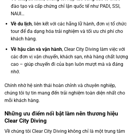
đào tạo và cấp chứng chỉ lặn quốc tế như PADI, SSI,
NAUI…
Về du lịch
, liên kết với các hãng lữ hành, đơn vị tổ chức
tour để đa dạng hóa trải nghiệm và tối ưu chi phí cho
khách hàng.
Về hậu cần và vận hành
, Clear City Diving làm việc với
các đơn vị vận chuyển, khách sạn, nhà hàng chất lượng
cao – giúp chuyến đi của bạn luôn mượt mà và đáng
nhớ.
Chính nhờ hệ sinh thái hoàn chỉnh và chuyên nghiệp,
chúng tôi tự tin mang đến trải nghiệm toàn diện nhất cho
mỗi khách hàng.
Những ưu điểm nổi bật làm nên thương hiệu
Clear City Diving
Về chúng tôi Clear City Diving không chỉ là một trung tâm