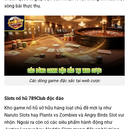
sòng bài thực thụ.
Các dòng game đặc sắc tại web cược
Slots nổ hũ 789Club độc đáo
Kho game nổ hũ sở hữu hàng loạt chủ đề mới lạ như
Naruto Slots hay Plants vs Zombies và Angry Birds Slot vui
nhộn. Ngoài ra còn có các siêu phẩm hành động như