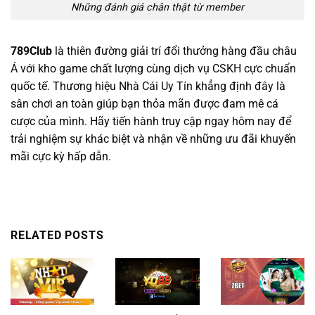
Những đánh giá chân thật từ member
789Club
là thiên đường giải trí đổi thưởng hàng đầu châu
Á với kho game chất lượng cùng dịch vụ CSKH cực chuẩn
quốc tế. Thương hiệu Nhà Cái Uy Tín khẳng định đây là
sân chơi an toàn giúp bạn thỏa mãn được đam mê cá
cược của mình. Hãy tiến hành truy cập ngay hôm nay để
trải nghiệm sự khác biệt và nhận về những ưu đãi khuyến
mãi cực kỳ hấp dẫn.
RELATED POSTS