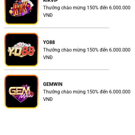
RIKVIP
Thưởng chào mừng 150% đến 6.000.000
VNĐ
YO88
Thưởng chào mừng 150% đến 6.000.000
VNĐ
GEMWIN
Thưởng chào mừng 150% đến 6.000.000
VNĐ