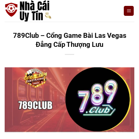
Bỏ
qua
nội
dung
789Club – Cổng Game Bài Las Vegas
Đẳng Cấp Thượng Lưu