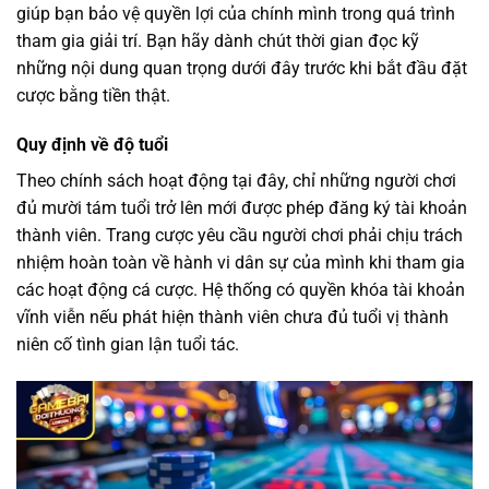
giúp bạn bảo vệ quyền lợi của chính mình trong quá trình
tham gia giải trí. Bạn hãy dành chút thời gian đọc kỹ
những nội dung quan trọng dưới đây trước khi bắt đầu đặt
cược bằng tiền thật.
Quy định về độ tuổi
Theo chính sách hoạt động tại đây, chỉ những người chơi
đủ mười tám tuổi trở lên mới được phép đăng ký tài khoản
thành viên. Trang cược yêu cầu người chơi phải chịu trách
nhiệm hoàn toàn về hành vi dân sự của mình khi tham gia
các hoạt động cá cược. Hệ thống có quyền khóa tài khoản
vĩnh viễn nếu phát hiện thành viên chưa đủ tuổi vị thành
niên cố tình gian lận tuổi tác.