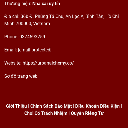
Thương hiệu:
Nhà cái uy tín
Địa chỉ: 36b Đ. Phùng Tá Chu, An Lạc A, Bình Tân, Hồ Chí
Minh 700000, Vietnam
Phone: 0374593259
Email:
[email protected]
Website:
https://urbanalchemy.co/
Sơ đồ trang web
Giới Thiệu
|
Chính Sách Bảo Mật
|
Điều Khoản Điều Kiện
|
Chơi Có Trách Nhiệm
|
Quyền Riêng Tư