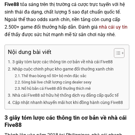
Five88
tỏa sáng trên thị trường cá cược trực tuyến với hệ
sinh thái đa dạng, chất lượng 5 sao đạt chuẩn quốc tế.
Ngoài thể thao odds xanh chín, nền tảng còn cung cấp
2.500+ game đổi thưởng hấp dẫn. Đánh giá
nhà cái uy tín
để thấy được sức hút mạnh mẽ từ sân chơi này nhé.
Nội dung bài viết
3 giây tóm lược các thông tin cơ bản về nhà cái Five88
Nhập cuộc chinh phục kho game đổi thưởng xanh chín
Thể thao bùng nổ 50+ bộ môn đặc sắc
Sòng bài live chất lượng cùng dealer sexy
Nổ hũ bắn cá Five88 đổi thưởng thích mê
Nhà cái Five88 sở hữu hệ thống dịch vụ đẳng cấp quốc tế
Cập nhật nhanh khuyến mãi hot khi đồng hành cùng Five88
3 giây tóm lược các thông tin cơ bản về nhà cái
Five88