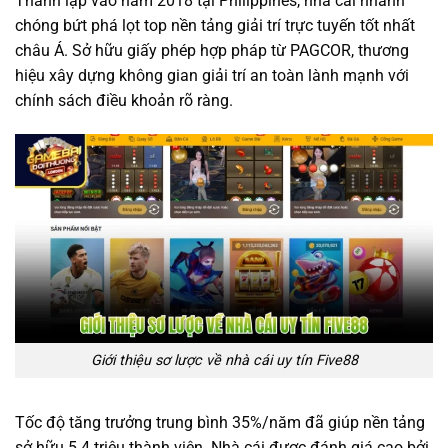
Thành lập vào năm 2018 tại Philippines, nhà cái nhanh
chóng bứt phá lọt top nền tảng giải trí trực tuyến tốt nhất
châu Á. Sở hữu giấy phép hợp pháp từ PAGCOR, thương
hiệu xây dựng không gian giải trí an toàn lành mạnh với
chính sách điều khoản rõ ràng.
Giới thiệu sơ lược về nhà cái uy tín Five88
Tốc độ tăng trưởng trung bình 35%/năm đã giúp nền tảng
sở hữu 5.4 triệu thành viên. Nhà cái được đánh giá cao bởi