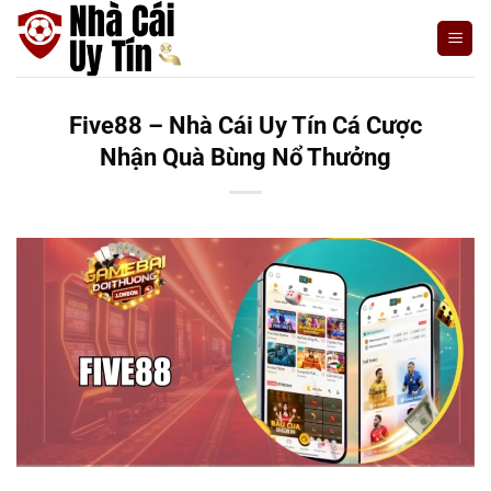
Bỏ
qua
nội
dung
Five88 – Nhà Cái Uy Tín Cá Cược
Nhận Quà Bùng Nổ Thưởng