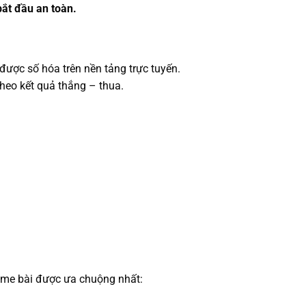
bắt đầu an toàn.
được số hóa trên nền tảng trực tuyến.
theo kết quả thắng – thua.
game bài được ưa chuộng nhất: