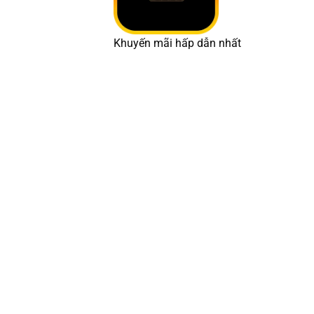
Khuyến mãi hấp dẫn nhất