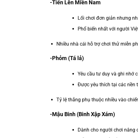
-Tiến Lên Miền Nam
Lối chơi đơn giản nhưng nh
Phổ biến nhất với người Việ
Nhiều nhà cái hỗ trợ chơi thử miễn ph
-Phỏm (Tá lả)
Yêu cầu tư duy và ghi nhớ 
Được yêu thích tại các nền
Tỷ lệ thắng phụ thuộc nhiều vào chiế
-Mậu Binh (Binh Xập Xám)
Dành cho người chơi nâng 