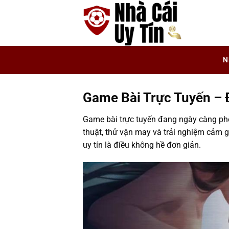
Bỏ
qua
nội
dung
N
Game Bài Trực Tuyến – 
Game bài trực tuyến đang ngày càng phổ b
thuật, thử vận may và trải nghiệm cảm g
uy tín là điều không hề đơn giản.