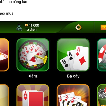
đối thủ cùng lúc
theo mùa