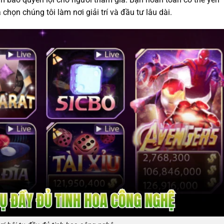
 chọn chúng tôi làm nơi giải trí và đầu tư lâu dài.