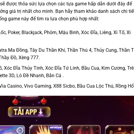
ơi sẽ được thỏa sức lựa chọn các tựa game hấp dẫn dưới đây để
ng giá trị nhất cho mình. Bạn hãy tham khảo danh sách chi tiế
cổng game này để tìm ra lựa chọn phù hợp nhất:
, Poker, Blackjack, Phỏm, Mậu Binh, Xóc Đĩa, Liêng, Xì Tố, Xì
atra Ma Đồng, Tây Du Thần Khí, Thần Thú 4, Thủy Cung, Thần Tà
 Thầy Đồ, Xèng 777.
, Xóc Đĩa Thủy Tinh, Xóc Đĩa Tứ Linh, Bầu Cua, Kim Cương, Tr
ette 3D, Lô Đề Nhanh, Bắn Cá .
 Via Casino, Vivo Gaming, X88 Sicbo, Bầu Cua Lộc Thú, Rồng Hổ