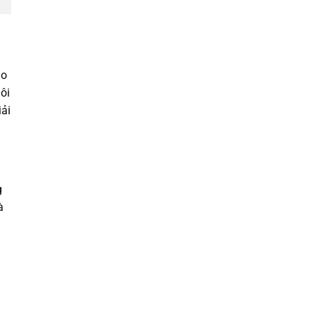
ho
ôi
iải
g
à