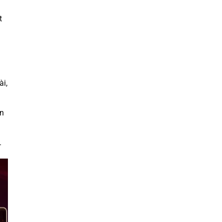
t
i,
ên
.