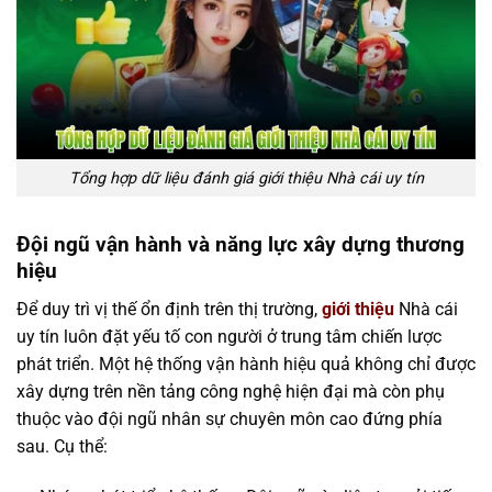
Tổng hợp dữ liệu đánh giá giới thiệu Nhà cái uy tín
Đội ngũ vận hành và năng lực xây dựng thương
hiệu
Để duy trì vị thế ổn định trên thị trường,
giới thiệu
Nhà cái
uy tín luôn đặt yếu tố con người ở trung tâm chiến lược
phát triển. Một hệ thống vận hành hiệu quả không chỉ được
xây dựng trên nền tảng công nghệ hiện đại mà còn phụ
thuộc vào đội ngũ nhân sự chuyên môn cao đứng phía
sau. Cụ thể: