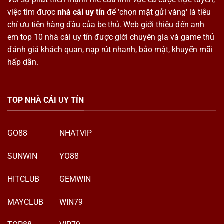
việc tìm được
nhà cái uy tín
để 'chọn mặt gửi vàng' là tiêu
chí ưu tiên hàng đầu của be thủ. Web giới thiệu đến anh
em top 10 nhà cái uy tín được giới chuyên gia và game thủ
đánh giá khách quan, nạp rút nhanh, bảo mật, khuyến mãi
hấp dẫn.
TOP NHÀ CÁI UY TÍN
GO88
NHATVIP
SUNWIN
YO88
HITCLUB
GEMWIN
MAYCLUB
WIN79