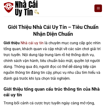
Bỏ
qua
nội
dung
Giới Thiệu Nhà Cái Uy Tín – Tiêu Chuẩn
Nhận Diện Chuẩn
Giới thiệu
Nhà cái uy tín
là chuyên mục cung cấp góc nhìn
tổng quan, khách quan và cập nhật về các sân chơi giải trí
trực tuyến. Nội dung tập trung làm rõ hệ thống dịch vụ,
chính sách vận hành, tiêu chuẩn bảo mật, quyền lợi người
dùng. Thông qua đó, người đọc có thể dễ dàng tiếp cận
nguồn thông tin đáng tin cậy, phục vụ nhu cầu tìm hiểu và
đánh giá trước khi lựa chọn trải nghiệm.
Giới thiệu tổng quan cấu trúc thông tin của Nhà
cái uy tín
Trong bối cảnh cá cược trực tuyến ngày càng mở rộng,