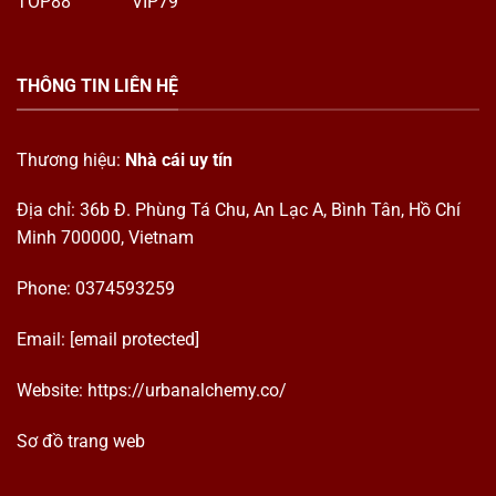
TOP88
VIP79
THÔNG TIN LIÊN HỆ
Thương hiệu:
Nhà cái uy tín
Địa chỉ: 36b Đ. Phùng Tá Chu, An Lạc A, Bình Tân, Hồ Chí
Minh 700000, Vietnam
Phone: 0374593259
Email:
[email protected]
Website:
https://urbanalchemy.co/
Sơ đồ trang web