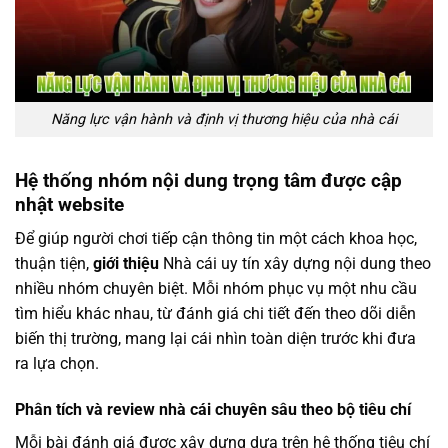
Năng lực vận hành và định vị thương hiệu của nhà cái
Hệ thống nhóm nội dung trọng tâm được cập
nhật website
Để giúp người chơi tiếp cận thông tin một cách khoa học,
thuận tiện,
giới thiệu
Nhà cái uy tín xây dựng nội dung theo
nhiều nhóm chuyên biệt. Mỗi nhóm phục vụ một nhu cầu
tìm hiểu khác nhau, từ đánh giá chi tiết đến theo dõi diễn
biến thị trường, mang lại cái nhìn toàn diện trước khi đưa
ra lựa chọn.
Phân tích và review nhà cái chuyên sâu theo bộ tiêu chí
Mỗi bài đánh giá được xây dựng dựa trên hệ thống tiêu chí