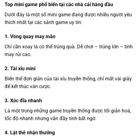
Top mini game phổ biến tại các nhà cái hàng đầu
Dưới đây là một số mini game đang được nhiều người yêu
thích nhất tại các sảnh game uy tín:
1. Vòng quay may mắn
Chỉ cần xoay là có thể trúng quà. Dễ chơi – trúng lớn – tính
may rủi cao.
2. Tài xỉu mini
Biến thể đơn giản của tài xỉu truyền thống, chỉ mất vài giây
để kết thúc ván cược.
3. Xóc đĩa nhanh
Là một trong những game truyền thống được tối giản hoá,
tốc độ nhanh nhưng vẫn đầy tính bất ngờ.
4. Lật thẻ nhận thưởng