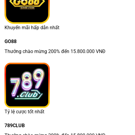
Khuyến mãi hấp dẫn nhất
GO88
Thưởng chào mừng 200% đến 15.800.000 VNĐ
Tỷ lệ cược tốt nhất
789CLUB