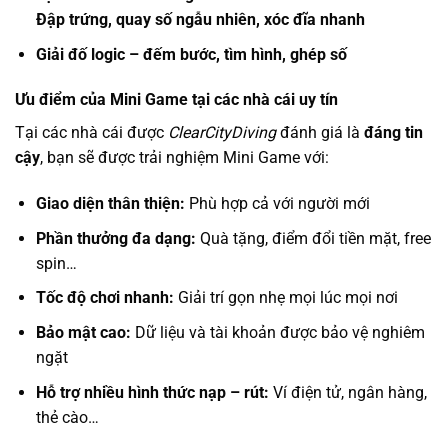
Đập trứng, quay số ngẫu nhiên, xóc đĩa nhanh
Giải đố logic – đếm bước, tìm hình, ghép số
Ưu điểm của Mini Game tại các nhà cái uy tín
Tại các nhà cái được
ClearCityDiving
đánh giá là
đáng tin
cậy
, bạn sẽ được trải nghiệm Mini Game với:
Giao diện thân thiện:
Phù hợp cả với người mới
Phần thưởng đa dạng:
Quà tặng, điểm đổi tiền mặt, free
spin…
Tốc độ chơi nhanh:
Giải trí gọn nhẹ mọi lúc mọi nơi
Bảo mật cao:
Dữ liệu và tài khoản được bảo vệ nghiêm
ngặt
Hỗ trợ nhiều hình thức nạp – rút:
Ví điện tử, ngân hàng,
thẻ cào…