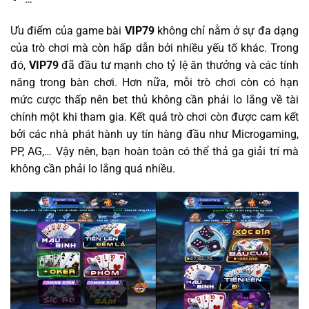
Ưu điểm của game bài
VIP79
không chỉ nằm ở sự đa dạng
của trò chơi mà còn hấp dẫn bởi nhiều yếu tố khác. Trong
đó,
VIP79
đã đầu tư mạnh cho tỷ lệ ăn thưởng và các tính
năng trong bàn chơi. Hơn nữa, mỗi trò chơi còn có hạn
mức cược thấp nên bet thủ không cần phải lo lắng về tài
chính một khi tham gia. Kết quả trò chơi còn được cam kết
bởi các nhà phát hành uy tín hàng đầu như Microgaming,
PP, AG,… Vậy nên, bạn hoàn toàn có thể thả ga giải trí mà
không cần phải lo lắng quá nhiều.