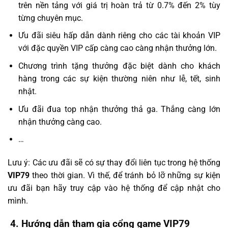
trên nền tảng với giá trị hoàn trả từ 0.7% đến 2% tùy
từng chuyên mục.
Ưu đãi siêu hấp dẫn dành riêng cho các tài khoản VIP
với đặc quyền VIP cấp càng cao càng nhận thưởng lớn.
Chương trình tặng thưởng đặc biệt dành cho khách
hàng trong các sự kiện thường niên như lễ, tết, sinh
nhật.
Ưu đãi đua top nhận thưởng thả ga. Thắng càng lớn
nhận thưởng càng cao.
…
Lưu ý: Các ưu đãi sẽ có sự thay đổi liên tục trong hệ thống
VIP79
theo thời gian. Vì thế, để tránh bỏ lỡ những sự kiện
ưu đãi bạn hãy truy cập vào hệ thống để cập nhật cho
mình.
4. Hướng dẫn tham gia cổng game VIP79