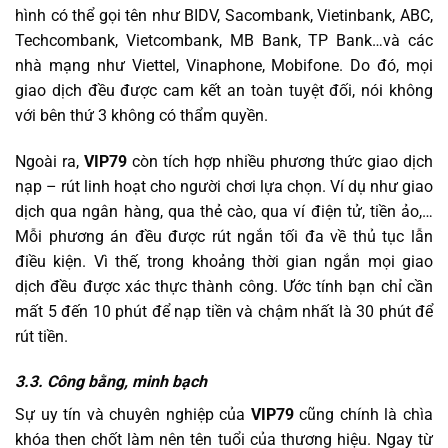
hình có thể gọi tên như BIDV, Sacombank, Vietinbank, ABC,
Techcombank, Vietcombank, MB Bank, TP Bank…và các
nhà mạng như Viettel, Vinaphone, Mobifone. Do đó, mọi
giao dịch đều được cam kết an toàn tuyệt đối, nói không
với bên thứ 3 không có thẩm quyền.
Ngoài ra,
VIP79
còn tích hợp nhiều phương thức giao dịch
nạp – rút linh hoạt cho người chơi lựa chọn. Ví dụ như giao
dịch qua ngân hàng, qua thẻ cào, qua ví điện tử, tiền ảo,…
Mỗi phương án đều được rút ngắn tối đa về thủ tục lẫn
điều kiện. Vì thế, trong khoảng thời gian ngắn mọi giao
dịch đều được xác thực thành công. Ước tính bạn chỉ cần
mất 5 đến 10 phút để nạp tiền và chậm nhất là 30 phút để
rút tiền.
3.3. Công bằng, minh bạch
Sự uy tín và chuyên nghiệp của
VIP79
cũng chính là chìa
khóa then chốt làm nên tên tuổi của thương hiệu. Ngay từ