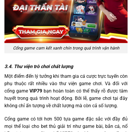
Cổng game cam kết xanh chín trong quá trình vận hành
3.4. Thư viện trò chơi chất lượng
Một điểm đến lý tưởng khi tham gia cá cược trực tuyến còn
phụ thuộc rất nhiều vào thư viện game chơi. Và đối với
cổng game
VIP79
bạn hoàn toàn có thể thấy rõ được tâm
huyết trong quá trình hoạt động. Bởi lẽ, game chơi tại đây
không chỉ ấn tượng về chất lượng mà còn cả số lượng.
Cổng game có tới hơn 500 tựa game đặc sắc với đầy đủ
mọi thể loại cho bet thủ giải trí như game bài, bắn cá, nổ