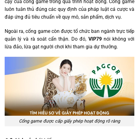
cậy của cổng game trong quá trình hoạt động. Cổng game
luôn tuân thủ đúng các quy định của pháp luật cá cược và
đáp ứng đủ tiêu chuẩn về quy mô, sản phẩm, dịch vụ.
Ngoài ra, cổng game còn được tổ chức ban ngành trực tiếp
quản lý và rà soát cẩn thận. Do đó,
VIP79
nói không với
lừa đảo, lừa gạt người chơi khi tham gia dự thưởng.
Cổng game được cấp giấy phép hoạt động rõ ràng