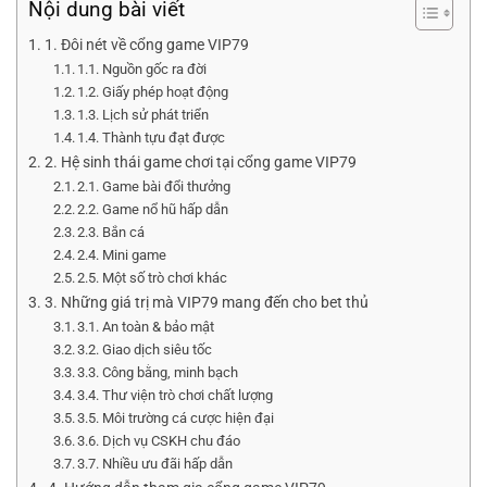
Nội dung bài viết
1. Đôi nét về cổng game VIP79
1.1. Nguồn gốc ra đời
1.2. Giấy phép hoạt động
1.3. Lịch sử phát triển
1.4. Thành tựu đạt được
2. Hệ sinh thái game chơi tại cổng game VIP79
2.1. Game bài đổi thưởng
2.2. Game nổ hũ hấp dẫn
2.3. Bắn cá
2.4. Mini game
2.5. Một số trò chơi khác
3. Những giá trị mà VIP79 mang đến cho bet thủ
3.1. An toàn & bảo mật
3.2. Giao dịch siêu tốc
3.3. Công bằng, minh bạch
3.4. Thư viện trò chơi chất lượng
3.5. Môi trường cá cược hiện đại
3.6. Dịch vụ CSKH chu đáo
3.7. Nhiều ưu đãi hấp dẫn