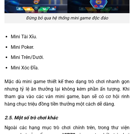
Đừng bỏ qua hệ thống mini game độc đáo
Mini Tài Xỉu.
Mini Poker.
Mini Trên/Dưới.
Mini Xóc Đĩa.
Mặc dù mini game thiết kế theo dạng trò chơi nhanh gọn
nhưng tỷ lệ ăn thưởng lại không kém phần ấn tượng. Khi
tham gia vào các ván mini game, bạn sẽ có cơ hội rinh
hàng chục triệu đồng tiền thưởng một cách dễ dàng.
2.5. Một số trò chơi khác
Ngoài các hạng mục trò chơi chính trên, trong thư viện