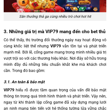
Săn thưởng thả ga cùng nhiều trò chơi hot hit
3. Những giá trị mà VIP79 mang đến cho bet thủ
Có thể thấy, thị trường đổi thưởng ngày nay hoạt động vô
cùng khốc liệt thế nhưng
VIP79
vẫn tồn tại và phát triển
mạnh mẽ. Bởi lẽ, cổng game mang trong mình nhiều giá trị
vượt trội so với các thương hiệu khác. Nơi đây sở hữu trong
mình đầy đủ những tiêu chuẩn khắt khe mà khách chơi
cần. Trong đó bao gồm:
3.1. An toàn & bảo mật
VIP79
hiểu rõ được tầm quan trọng của vấn đề bảo mật
thông tin trong quá trình hình thành và phát triển. Vậy nên,
ngay từ khi thành lập cổng game đã xây dựng mạng lưới
an ninh mạng tiên tiến với hệ thống tường lửa vững chắc