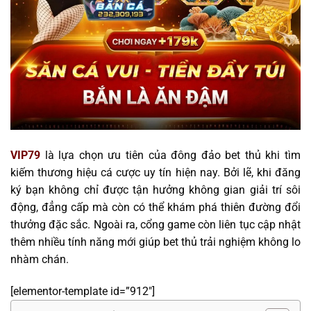
VIP79
là lựa chọn ưu tiên của đông đảo bet thủ khi tìm
kiếm thương hiệu cá cược uy tín hiện nay. Bởi lẽ, khi đăng
ký bạn không chỉ được tận hưởng không gian giải trí sôi
động, đẳng cấp mà còn có thể khám phá thiên đường đổi
thưởng đặc sắc. Ngoài ra, cổng game còn liên tục cập nhật
thêm nhiều tính năng mới giúp bet thủ trải nghiệm không lo
nhàm chán.
[elementor-template id=”912″]