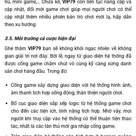
hũ, mini game,… Chưa kể,
VIP79
còn liên tục nâng cấp và
cập nhật, đổi mới game chơi giúp mọi người chơi có thể
cập nhật thêm nhiều phiên bản trò chơi mới lạ, hấp dẫn
theo xu hướng.
3.5. Môi trường cá cược hiện đại
Ghé thăm
VIP79
bạn sẽ không khỏi ngạc nhiên về không
gian giải trí nơi đây. Bởi lẽ, ngay từ giao diện hệ thống đã
được cổng game chăm chút vô cùng kỹ càng xứng danh
sân chơi hàng đầu. Trong đó:
Cổng game xây dựng giao diện với hệ thống hình ảnh,
âm thanh tích hợp sống động, thân thiện người chơi.
Bố cục giao diện sắp xếp logic từ hệ thống game chơi
cho đến các tiện ích, tính năng tích hợp. Nhờ vậy, mọi
người khi truy cập vào hệ thống có thể thuận tiện thao
tác, nhất là các tân thủ mới gia nhập cổng game.