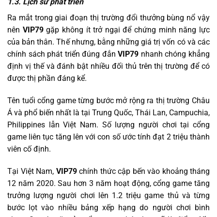
1.3. Lịch sử phát triển
Ra mắt trong giai đoạn thị trường đổi thưởng bùng nổ vậy
nên
VIP79
gặp không ít trở ngại để chứng minh năng lực
của bản thân. Thế nhưng, bằng những giá trị vốn có và các
chính sách phát triển đúng đắn
VIP79
nhanh chóng khẳng
định vị thế và đánh bật nhiều đối thủ trên thị trường để có
được thị phần đáng kể.
Tên tuổi cổng game từng bước mở rộng ra thị trường Châu
Á và phổ biến nhất là tại Trung Quốc, Thái Lan, Campuchia,
Philippines lẫn Việt Nam. Số lượng người chơi tại cổng
game liên tục tăng lên với con số ước tính đạt 2 triệu thành
viên cố định.
Tại Việt Nam,
VIP79
chính thức cập bến vào khoảng tháng
12 năm 2020. Sau hơn 3 năm hoạt động, cổng game tăng
trưởng lượng người chơi lên 1.2 triệu game thủ và từng
bước lọt vào nhiều bảng xếp hạng do người chơi bình