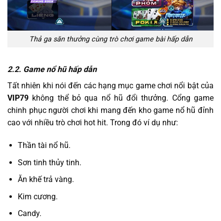
Thả ga săn thưởng cùng trò chơi game bài hấp dẫn
2.2. Game nổ hũ hấp dẫn
Tất nhiên khi nói đến các hạng mục game chơi nổi bật của
VIP79
không thể bỏ qua nổ hũ đổi thưởng. Cổng game
chinh phục người chơi khi mang đến kho game nổ hũ đỉnh
cao với nhiều trò chơi hot hit. Trong đó ví dụ như:
Thần tài nổ hũ.
Sơn tinh thủy tinh.
Ăn khế trả vàng.
Kim cương.
Candy.