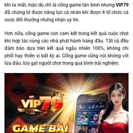
khi ra mắt, mặc dù chỉ là cổng game tân binh nhưng
VIP79
đã chứng tỏ được năng lực cá nhân khi được 4 tổ chức cá
cược đổi thưởng chứng nhận uy tín.
Hơn nữa, cổng game còn cam kết trong kết quả cuộc chơi
khi hợp tác cùng các nhà phát hành hàng đầu. Tất cả đều
đảm bảo dựa trên kết quả ngẫu nhiên 100%, không chi
phối hay thiên vị bất kỳ ai. Cổng game cũng nói không với
lừa đảo, lừa gạt người chơi trong quá trình trải nghiệm.