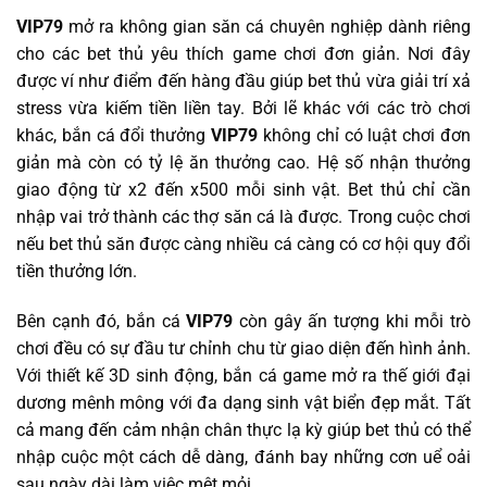
VIP79
mở ra không gian săn cá chuyên nghiệp dành riêng
cho các bet thủ yêu thích game chơi đơn giản. Nơi đây
được ví như điểm đến hàng đầu giúp bet thủ vừa giải trí xả
stress vừa kiếm tiền liền tay. Bởi lẽ khác với các trò chơi
khác, bắn cá đổi thưởng
VIP79
không chỉ có luật chơi đơn
giản mà còn có tỷ lệ ăn thưởng cao. Hệ số nhận thưởng
giao động từ x2 đến x500 mỗi sinh vật. Bet thủ chỉ cần
nhập vai trở thành các thợ săn cá là được. Trong cuộc chơi
nếu bet thủ săn được càng nhiều cá càng có cơ hội quy đổi
tiền thưởng lớn.
Bên cạnh đó, bắn cá
VIP79
còn gây ấn tượng khi mỗi trò
chơi đều có sự đầu tư chỉnh chu từ giao diện đến hình ảnh.
Với thiết kế 3D sinh động, bắn cá game mở ra thế giới đại
dương mênh mông với đa dạng sinh vật biển đẹp mắt. Tất
cả mang đến cảm nhận chân thực lạ kỳ giúp bet thủ có thể
nhập cuộc một cách dễ dàng, đánh bay những cơn uể oải
sau ngày dài làm việc mệt mỏi.