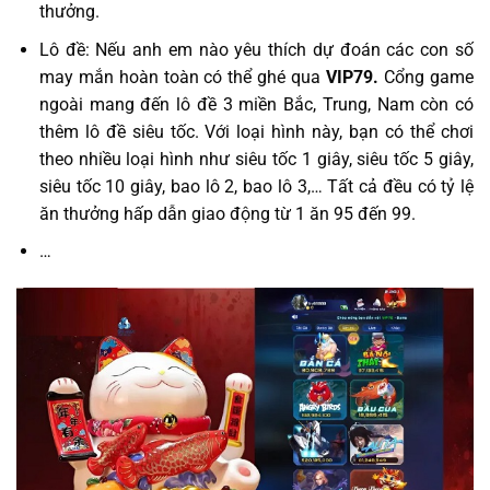
thưởng.
Lô đề: Nếu anh em nào yêu thích dự đoán các con số
may mắn hoàn toàn có thể ghé qua
VIP79.
Cổng game
ngoài mang đến lô đề 3 miền Bắc, Trung, Nam còn có
thêm lô đề siêu tốc. Với loại hình này, bạn có thể chơi
theo nhiều loại hình như siêu tốc 1 giây, siêu tốc 5 giây,
siêu tốc 10 giây, bao lô 2, bao lô 3,… Tất cả đều có tỷ lệ
ăn thưởng hấp dẫn giao động từ 1 ăn 95 đến 99.
…