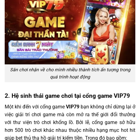
Sân chơi nhận về cho mình nhiều thành tích ấn tượng trong
quá trình hoạt động
2. Hệ sinh thái game chơi tại cổng game VIP79
Một khi đến với cổng game
VIP79
bạn không chỉ dừng lại ở
việc giải trí chơi game mà còn mở ra thế giới đổi thưởng
với thư viện trò chơi khổng lồ. Bởi lẽ, cổng game sở hữu
hơn 500 trò chơi khác nhau thuộc nhiều hạng mục hot hit
giúp bet thủ tha hồ giải trí kiếm tiền. Trong đó bao gồm: