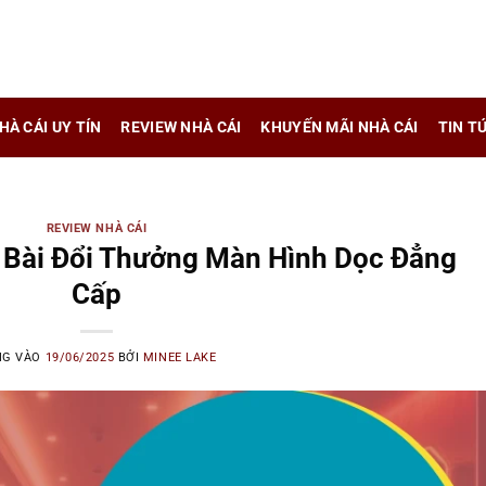
HÀ CÁI UY TÍN
REVIEW NHÀ CÁI
KHUYẾN MÃI NHÀ CÁI
TIN T
REVIEW NHÀ CÁI
Bài Đổi Thưởng Màn Hình Dọc Đẳng
Cấp
NG VÀO
19/06/2025
BỞI
MINEE LAKE