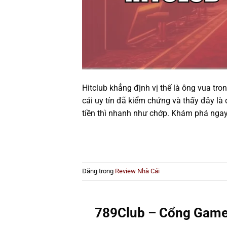
Hitclub khẳng định vị thế là ông vua tro
cái uy tín đã kiểm chứng và thấy đây là 
tiền thì nhanh như chớp. Khám phá ngay
Đăng trong
Review Nhà Cái
789Club – Cổng Game