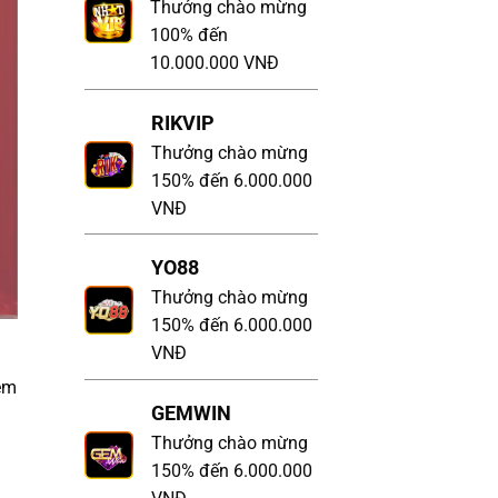
Thưởng chào mừng
100% đến
10.000.000 VNĐ
RIKVIP
Thưởng chào mừng
150% đến 6.000.000
VNĐ
YO88
Thưởng chào mừng
150% đến 6.000.000
VNĐ
iệm
GEMWIN
Thưởng chào mừng
150% đến 6.000.000