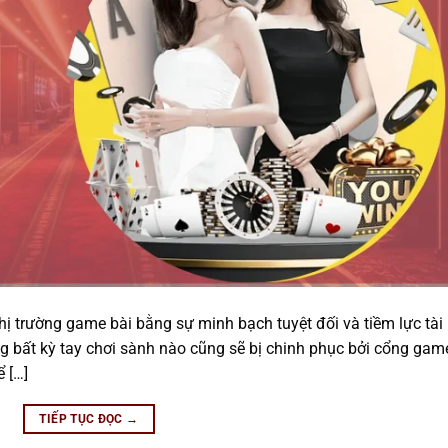
 thị trường game bài bằng sự minh bạch tuyệt đối và tiềm lực tài
g bất kỳ tay chơi sành nào cũng sẽ bị chinh phục bởi cổng gam
 […]
TIẾP TỤC ĐỌC
→