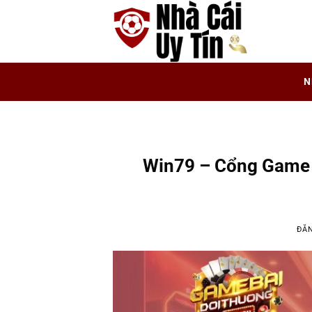
Bỏ
qua
nội
dung
N
Win79 – Cổng Game 
ĐĂ