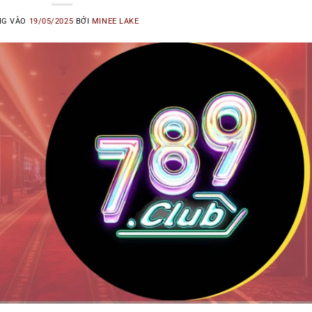
NG VÀO
19/05/2025
BỞI
MINEE LAKE