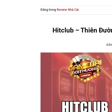
Đăng trong
Review Nhà Cái
Hitclub – Thiên Đườn
ĐĂ