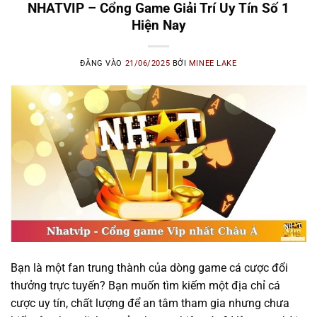
NHATVIP – Cổng Game Giải Trí Uy Tín Số 1
Hiện Nay
ĐĂNG VÀO
21/06/2025
BỞI
MINEE LAKE
Bạn là một fan trung thành của dòng game cá cược đổi
thưởng trực tuyến? Bạn muốn tìm kiếm một địa chỉ cá
cược uy tín, chất lượng để an tâm tham gia nhưng chưa