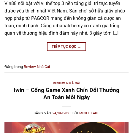
Vin88 nổi bật với vị thế top 3 nền tảng giải trí trực tuyến
được yêu thích nhất Việt Nam. Sân chơi sở hữu giấy phép
hợp pháp từ PAGCOR mang đến không gian cá cược an
toàn, minh bạch. Cùng urbanalchemy.co đánh giá tổng
quan về thương hiệu đình đám này nhé. 3 giây tóm […]
TIẾP TỤC ĐỌC
→
Đăng trong
Review Nhà Cái
REVIEW NHÀ CÁI
Iwin – Cổng Game Xanh Chín Đổi Thưởng
An Toàn Mỗi Ngày
ĐĂNG VÀO
24/06/2025
BỞI
MINEE LAKE