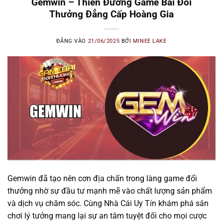
Gemwin – Thiên Đường Game Bài Đổi
Thưởng Đẳng Cấp Hoàng Gia
ĐĂNG VÀO
21/06/2025
BỞI
MINEE LAKE
Gemwin đã tạo nên cơn địa chấn trong làng game đổi
thưởng nhờ sự đầu tư mạnh mẽ vào chất lượng sản phẩm
và dịch vụ chăm sóc. Cùng Nhà Cái Uy Tín khám phá sân
chơi lý tưởng mang lại sự an tâm tuyệt đối cho mọi cược