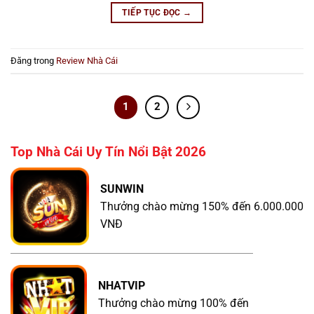
TIẾP TỤC ĐỌC
→
Đăng trong
Review Nhà Cái
1
2
Top Nhà Cái Uy Tín Nổi Bật 2026
SUNWIN
Thưởng chào mừng 150% đến 6.000.000
VNĐ
NHATVIP
Thưởng chào mừng 100% đến