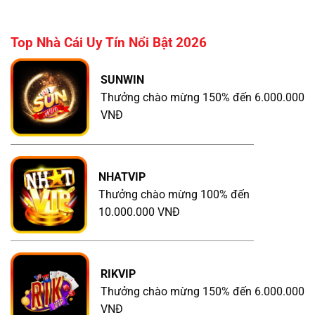
Top Nhà Cái Uy Tín Nổi Bật 2026
SUNWIN
Thưởng chào mừng 150% đến 6.000.000
VNĐ
NHATVIP
Thưởng chào mừng 100% đến
10.000.000 VNĐ
RIKVIP
Thưởng chào mừng 150% đến 6.000.000
VNĐ