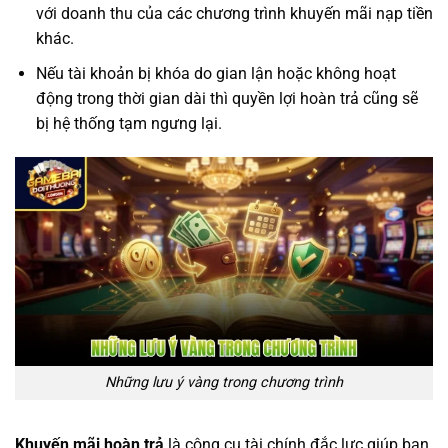
với doanh thu của các chương trình khuyến mãi nạp tiền
khác.
Nếu tài khoản bị khóa do gian lận hoặc không hoạt
động trong thời gian dài thì quyền lợi hoàn trả cũng sẽ
bị hệ thống tạm ngưng lại.
Những lưu ý vàng trong chương trình
Khuyến mãi hoàn trả
là công cụ tài chính đắc lực giúp bạn