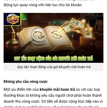
động lực quay vòng vốn liên tục cho tài khoản.
Quy tắc hoạt động của gói khuyến mãi hoàn trả
Không yêu cầu vòng cược
Một ưu điểm lớn của
khuyến mãi hoàn trả
so với các loại
thưởng khác là không yêu cầu người chơi phải hoàn thành
doanh thu vòng cược. Số tiền sẽ được cộng trực tiếp vào ví