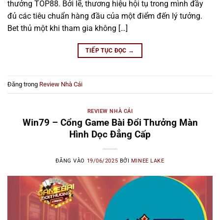
thưởng TOP88. Bởi lẽ, thương hiệu hội tụ trong mình đầy
đủ các tiêu chuẩn hàng đầu của một điểm đến lý tưởng.
Bet thủ một khi tham gia không […]
TIẾP TỤC ĐỌC
→
Đăng trong
Review Nhà Cái
REVIEW NHÀ CÁI
Win79 – Cổng Game Bài Đổi Thưởng Màn
Hình Dọc Đẳng Cấp
ĐĂNG VÀO
19/06/2025
BỞI
MINEE LAKE