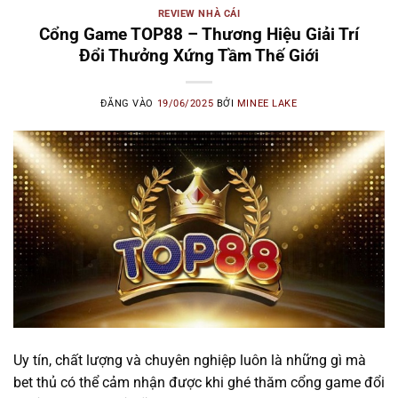
REVIEW NHÀ CÁI
Cổng Game TOP88 – Thương Hiệu Giải Trí
Đổi Thưởng Xứng Tầm Thế Giới
ĐĂNG VÀO
19/06/2025
BỞI
MINEE LAKE
Uy tín, chất lượng và chuyên nghiệp luôn là những gì mà
bet thủ có thể cảm nhận được khi ghé thăm cổng game đổi