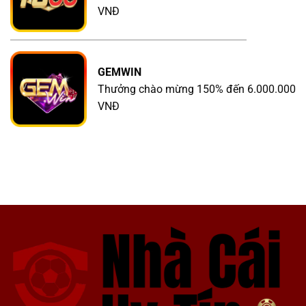
VNĐ
GEMWIN
Thưởng chào mừng 150% đến 6.000.000
VNĐ