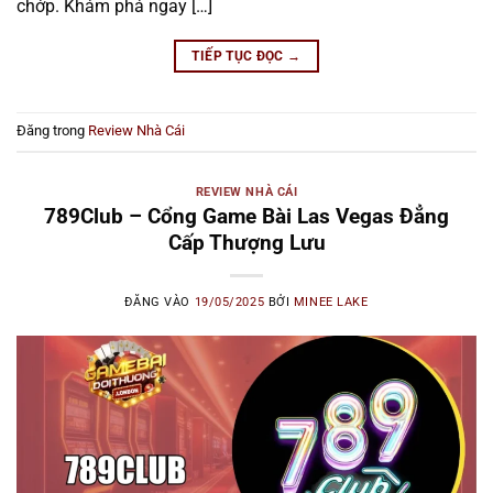
chớp. Khám phá ngay […]
TIẾP TỤC ĐỌC
→
Đăng trong
Review Nhà Cái
REVIEW NHÀ CÁI
789Club – Cổng Game Bài Las Vegas Đẳng
Cấp Thượng Lưu
ĐĂNG VÀO
19/05/2025
BỞI
MINEE LAKE