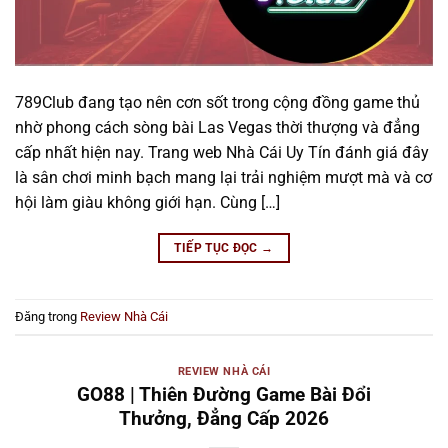
789Club đang tạo nên cơn sốt trong cộng đồng game thủ
nhờ phong cách sòng bài Las Vegas thời thượng và đẳng
cấp nhất hiện nay. Trang web Nhà Cái Uy Tín đánh giá đây
là sân chơi minh bạch mang lại trải nghiệm mượt mà và cơ
hội làm giàu không giới hạn. Cùng […]
TIẾP TỤC ĐỌC
→
Đăng trong
Review Nhà Cái
REVIEW NHÀ CÁI
GO88 | Thiên Đường Game Bài Đổi
Thưởng, Đẳng Cấp 2026