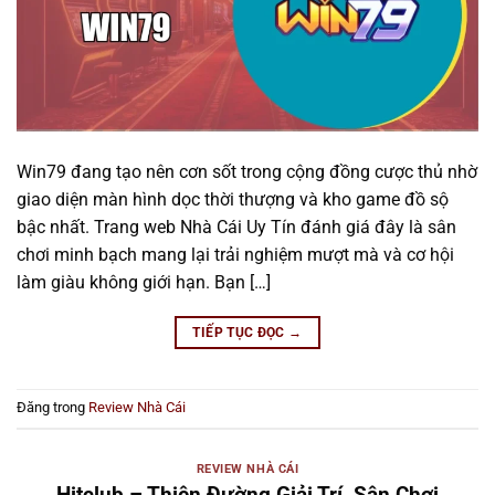
Win79 đang tạo nên cơn sốt trong cộng đồng cược thủ nhờ
giao diện màn hình dọc thời thượng và kho game đồ sộ
bậc nhất. Trang web Nhà Cái Uy Tín đánh giá đây là sân
chơi minh bạch mang lại trải nghiệm mượt mà và cơ hội
làm giàu không giới hạn. Bạn […]
TIẾP TỤC ĐỌC
→
Đăng trong
Review Nhà Cái
REVIEW NHÀ CÁI
Hitclub – Thiên Đường Giải Trí, Sân Chơi