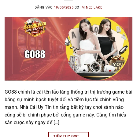
ĐĂNG VÀO
19/05/2025
BỞI
MINEE LAKE
GO88 chính là cái tên lão làng thống trị thị trường game bài
bằng sự minh bạch tuyệt đối và tiềm lực tài chính vững
mạnh. Nhà Cái Uy Tín tin rằng bất kỳ tay chơi sành nào
cũng sẽ bị chinh phục bởi cổng game này. Cùng tìm hiểu
sân cược này ngay để […]
TIẾP TỤC ĐỌC
→