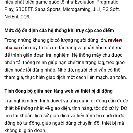
hiệu phát triển game quốc tế như Evolution, Pragmatic
Play, SBOBET, Saba Sports, Microgaming, JILI, PG Soft,
NetEnt, CQ9, …
Mức độ ổn định của hệ thống khi truy cập cao điểm
Trong những khung giờ có lượng người dùng lớn,
review
nhà cái
cần duy trì tốc độ tải trang và phản hồi mượt mà
để tránh gián đoạn trải nghiệm. Hệ thống máy chủ được
phân tải thông minh giúp hạn chế tình trạng lag, treo giao
diện hoặc lỗi đăng nhập. Nhờ đó, người chơi vẫn có thể
tham gia, thực hiện giao dịch một cách liền mạch, an toàn.
Tính đồng bộ giữa nền tảng web và thiết bị di động
Trải nghiệm trên trình duyệt và ứng dụng di động cần được
thiết kế thống nhất về giao diện, tính năng, tốc độ xử lý. Dữ
liệu tài khoản, lịch sử giao dịch và tiến trình trò chơi được
đồng bộ tự động, giúp người dùng chuyển đổi thiết bị mà
không bị gián đoạn.