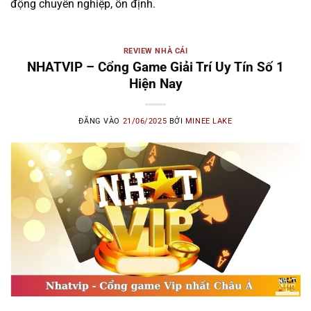
động chuyên nghiệp, ổn định.
REVIEW NHÀ CÁI
NHATVIP – Cổng Game Giải Trí Uy Tín Số 1
Hiện Nay
ĐĂNG VÀO
21/06/2025
BỞI
MINEE LAKE