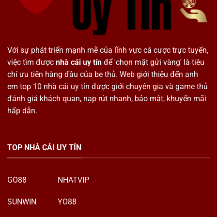
Với sự phát triển mạnh mẽ của lĩnh vực cá cược trực tuyến,
việc tìm được
nhà cái uy tín
để 'chọn mặt gửi vàng' là tiêu
chí ưu tiên hàng đầu của be thủ. Web giới thiệu đến anh
em top 10 nhà cái uy tín được giới chuyên gia và game thủ
đánh giá khách quan, nạp rút nhanh, bảo mật, khuyến mãi
hấp dẫn.
TOP NHÀ CÁI UY TÍN
GO88
NHATVIP
SUNWIN
YO88