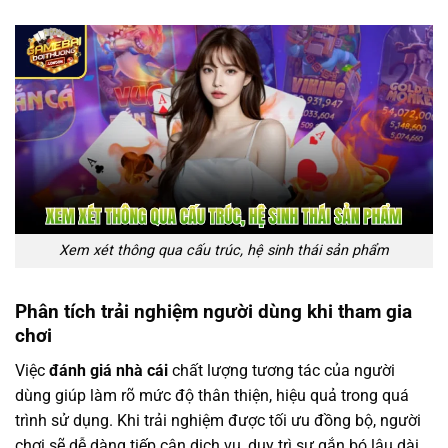
Xem xét thông qua cấu trúc, hệ sinh thái sản phẩm
Phân tích trải nghiệm người dùng khi tham gia
chơi
Việc
đánh giá nhà cái
chất lượng tương tác của người
dùng giúp làm rõ mức độ thân thiện, hiệu quả trong quá
trình sử dụng. Khi trải nghiệm được tối ưu đồng bộ, người
chơi sẽ dễ dàng tiếp cận dịch vụ, duy trì sự gắn bó lâu dài.