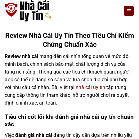
Bỏ
qua
nội
dung
Review Nhà Cái Uy Tín Theo Tiêu Chí Kiểm
Chứng Chuẩn Xác
Review nhà cái
mang đến cái nhìn tổng quan về mức độ
minh bạch, chính sách bảo mật, chất lượng dịch vụ của
từng nền tảng. Thông qua các tiêu chí khách quan, người
đọc có thể dễ dàng so sánh và lựa chọn địa chỉ phù hợp
với nhu cầu cá nhân. Bài viết tại
nhà cái uy tín
tập trung
cung cấp thông tin tham khảo, hỗ trợ người chơi ra quyết
định chính xác, an toàn.
Tiêu chí cốt lõi khi đánh giá nhà cái uy tín chuẩn
xác
Việc
đánh giá nhà cái
đáng tin cậy cần dựa trên nhiều yếu