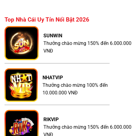
Top Nhà Cái Uy Tín Nổi Bật 2026
SUNWIN
Thưởng chào mừng 150% đến 6.000.000
VNĐ
NHATVIP
Thưởng chào mừng 100% đến
10.000.000 VNĐ
RIKVIP
Thưởng chào mừng 150% đến 6.000.000
VNĐ