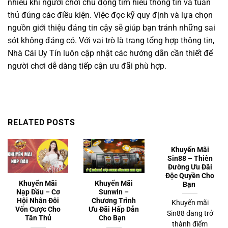
nhiều khi người chơi chủ động tìm hiểu thông tin và tuân
thủ đúng các điều kiện. Việc đọc kỹ quy định và lựa chọn
nguồn giới thiệu đáng tin cậy sẽ giúp bạn tránh những sai
sót không đáng có. Với vai trò là trang tổng hợp thông tin,
Nhà Cái Uy Tín luôn cập nhật các hướng dẫn cần thiết để
người chơi dễ dàng tiếp cận ưu đãi phù hợp.
RELATED POSTS
Khuyến Mãi
Sin88 – Thiên
Đường Ưu Đãi
Độc Quyền Cho
Khuyến Mãi
Khuyến Mãi
Bạn
Nạp Đầu – Cơ
Sunwin –
Hội Nhân Đôi
Chương Trình
Khuyến mãi
Vốn Cược Cho
Ưu Đãi Hấp Dẫn
Sin88 đang trở
Tân Thủ
Cho Bạn
thành điểm