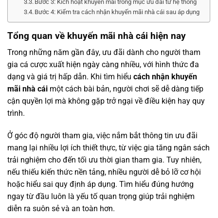
Bước 3: Kích hoạt khuyến mãi trong mục ưu đãi từ hệ thống
Bước 4: Kiểm tra cách nhận khuyến mãi nhà cái sau áp dụng
Tổng quan về khuyến mãi nhà cái hiện nay
Trong những năm gần đây, ưu đãi dành cho người tham
gia cá cược xuất hiện ngày càng nhiều, với hình thức đa
dạng và giá trị hấp dẫn. Khi tìm hiểu
cách nhận khuyến
mãi nhà cái
một cách bài bản, người chơi sẽ dễ dàng tiếp
cận quyền lợi mà không gặp trở ngại về điều kiện hay quy
trình.
Ở góc độ người tham gia, việc nắm bắt thông tin ưu đãi
mang lại nhiều lợi ích thiết thực, từ việc gia tăng ngân sách
trải nghiệm cho đến tối ưu thời gian tham gia. Tuy nhiên,
nếu thiếu kiến thức nền tảng, nhiều người dễ bỏ lỡ cơ hội
hoặc hiểu sai quy định áp dụng. Tìm hiểu đúng hướng
ngay từ đầu luôn là yếu tố quan trọng giúp trải nghiệm
diễn ra suôn sẻ và an toàn hơn.