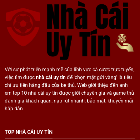
Với sự phát triển mạnh mẽ của lĩnh vực cá cược trực tuyến,
việc tìm được
nhà cái uy tín
để 'chọn mặt gửi vàng' là tiêu
chí ưu tiên hàng đầu của be thủ. Web giới thiệu đến anh
em top 10 nhà cái uy tín được giới chuyên gia và game thủ
đánh giá khách quan, nạp rút nhanh, bảo mật, khuyến mãi
hấp dẫn.
TOP NHÀ CÁI UY TÍN