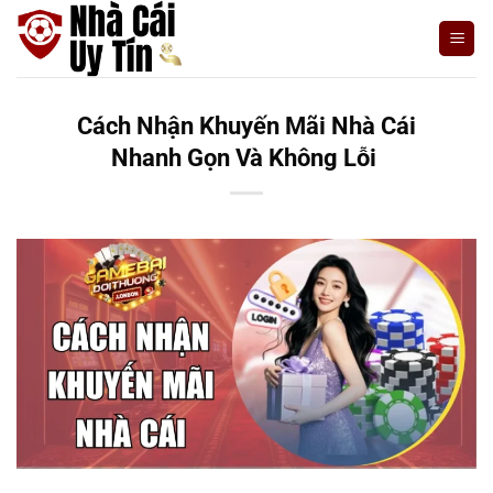
Bỏ
qua
nội
dung
Cách Nhận Khuyến Mãi Nhà Cái
Nhanh Gọn Và Không Lỗi