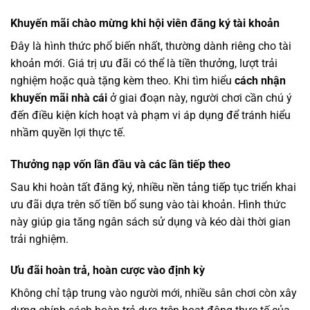
Khuyến mãi chào mừng khi hội viên đăng ký tài khoản
Đây là hình thức phổ biến nhất, thường dành riêng cho tài
khoản mới. Giá trị ưu đãi có thể là tiền thưởng, lượt trải
nghiệm hoặc quà tặng kèm theo. Khi tìm hiểu
cách nhận
khuyến mãi nhà cái
ở giai đoạn này, người chơi cần chú ý
đến điều kiện kích hoạt và phạm vi áp dụng để tránh hiểu
nhầm quyền lợi thực tế.
Thưởng nạp vốn lần đầu và các lần tiếp theo
Sau khi hoàn tất đăng ký, nhiều nền tảng tiếp tục triển khai
ưu đãi dựa trên số tiền bổ sung vào tài khoản. Hình thức
này giúp gia tăng ngân sách sử dụng và kéo dài thời gian
trải nghiệm.
Ưu đãi hoàn trả, hoàn cược vào định kỳ
Không chỉ tập trung vào người mới, nhiều sân chơi còn xây