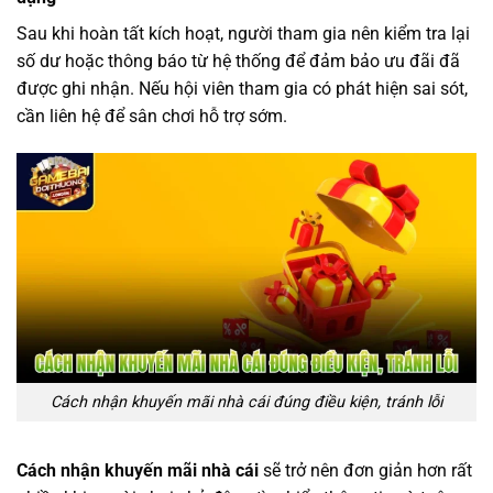
Sau khi hoàn tất kích hoạt, người tham gia nên kiểm tra lại
số dư hoặc thông báo từ hệ thống để đảm bảo ưu đãi đã
được ghi nhận. Nếu hội viên tham gia có phát hiện sai sót,
cần liên hệ để sân chơi hỗ trợ sớm.
Cách nhận khuyến mãi nhà cái đúng điều kiện, tránh lỗi
Cách nhận khuyến mãi nhà cái
sẽ trở nên đơn giản hơn rất