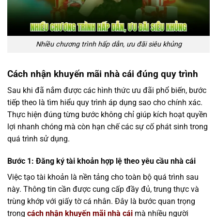
Nhiều chương trình hấp dẫn, ưu đãi siêu khủng
Cách nhận khuyến mãi nhà cái đúng quy trình
Sau khi đã nắm được các hình thức ưu đãi phổ biến, bước
tiếp theo là tìm hiểu quy trình áp dụng sao cho chính xác.
Thực hiện đúng từng bước không chỉ giúp kích hoạt quyền
lợi nhanh chóng mà còn hạn chế các sự cố phát sinh trong
quá trình sử dụng.
Bước 1: Đăng ký tài khoản hợp lệ theo yêu cầu nhà cái
Việc tạo tài khoản là nền tảng cho toàn bộ quá trình sau
này. Thông tin cần được cung cấp đầy đủ, trung thực và
trùng khớp với giấy tờ cá nhân. Đây là bước quan trọng
trong
cách nhận khuyến mãi nhà cái
mà nhiều người