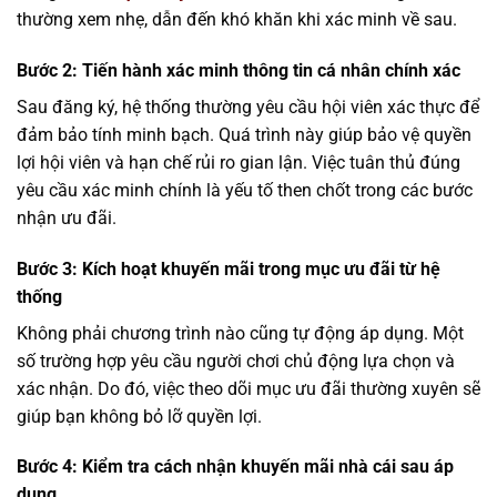
thường xem nhẹ, dẫn đến khó khăn khi xác minh về sau.
Bước 2: Tiến hành xác minh thông tin cá nhân chính xác
Sau đăng ký, hệ thống thường yêu cầu hội viên xác thực để
đảm bảo tính minh bạch. Quá trình này giúp bảo vệ quyền
lợi hội viên và hạn chế rủi ro gian lận. Việc tuân thủ đúng
yêu cầu xác minh chính là yếu tố then chốt trong các bước
nhận ưu đãi.
Bước 3: Kích hoạt khuyến mãi trong mục ưu đãi từ hệ
thống
Không phải chương trình nào cũng tự động áp dụng. Một
số trường hợp yêu cầu người chơi chủ động lựa chọn và
xác nhận. Do đó, việc theo dõi mục ưu đãi thường xuyên sẽ
giúp bạn không bỏ lỡ quyền lợi.
Bước 4: Kiểm tra cách nhận khuyến mãi nhà cái sau áp
dụng