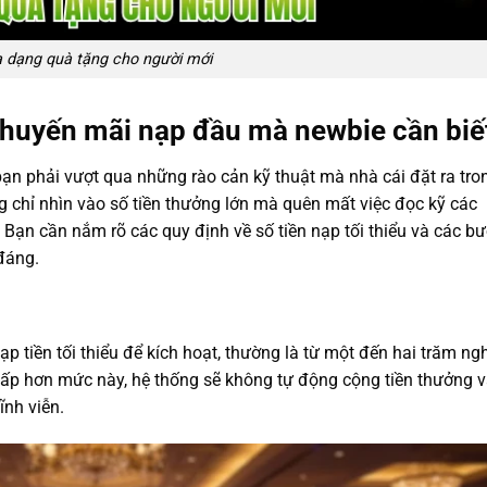
 dạng quà tặng cho người mới
khuyến mãi nạp đầu mà newbie cần biế
bạn phải vượt qua những rào cản kỹ thuật mà nhà cái đặt ra tro
 chỉ nhìn vào số tiền thưởng lớn mà quên mất việc đọc kỹ các
. Bạn cần nắm rõ các quy định về số tiền nạp tối thiểu và các b
đáng.
 tiền tối thiểu để kích hoạt, thường là từ một đến hai trăm ng
thấp hơn mức này, hệ thống sẽ không tự động cộng tiền thưởng 
ĩnh viễn.