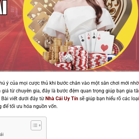
hú ý của mọi cược thủ khi bước chân vào một sân chơi mới nhờ
h giá từ chuyên gia, đây là bước đệm quan trọng giúp bạn gia t
 Bài viết dưới đây từ
Nhà Cái Uy Tín
sẽ giúp bạn hiểu rõ các loạ
g để tối ưu hóa nguồn vốn.
ái