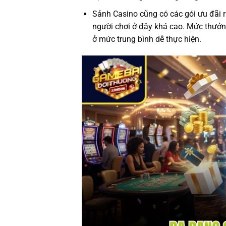
Sảnh Casino cũng có các gói ưu đãi 
người chơi ở đây khá cao. Mức thưởn
ở mức trung bình dễ thực hiện.