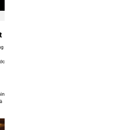
t
ng
ước
hìn
và