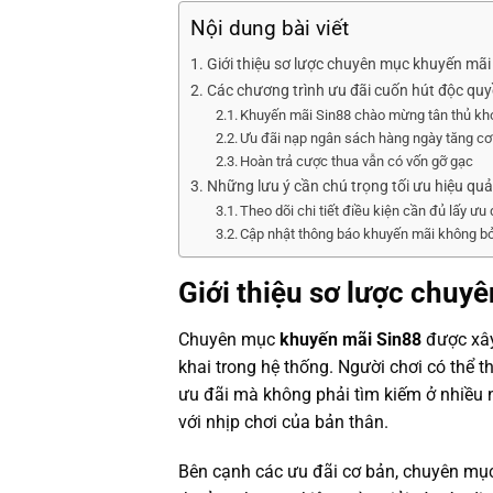
Nội dung bài viết
Giới thiệu sơ lược chuyên mục khuyến mãi
Các chương trình ưu đãi cuốn hút độc quy
Khuyến mãi Sin88 chào mừng tân thủ kh
Ưu đãi nạp ngân sách hàng ngày tăng cơ 
Hoàn trả cược thua vẫn có vốn gỡ gạc
Những lưu ý cần chú trọng tối ưu hiệu quả
Theo dõi chi tiết điều kiện cần đủ lấy ưu 
Cập nhật thông báo khuyến mãi không bỏ 
Giới thiệu sơ lược chuy
Chuyên mục
khuyến mãi Sin88
được xây
khai trong hệ thống. Người chơi có thể 
ưu đãi mà không phải tìm kiếm ở nhiều 
với nhịp chơi của bản thân.
Bên cạnh các ưu đãi cơ bản, chuyên m