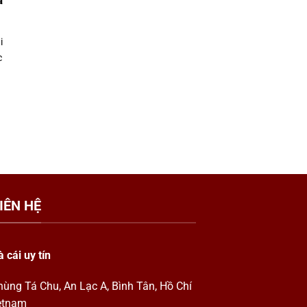
à
i
c
IÊN HỆ
 cái uy tín
Phùng Tá Chu, An Lạc A, Bình Tân, Hồ Chí
etnam