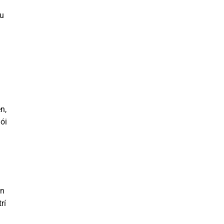
hu
n,
ói
ần
rí