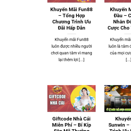
Khuyến Mãi Fun88
Khuyến 
– Tổng Hợp
Đầu – C
Chương Trình Ưu
Nhân Đ
Đãi Hấp Dẫn
Cược Cho
Khuyến mãi Fun88
Khuyến mãi
luôn được nhiều người
luôn là tâm 
chơi quan tâm vì mang
của mọi cượ
lại thêm lợi [...]
[...
Giftcode Nhà Cái
Khuyế
Miễn Phí – Bí Kíp
Sunwin –