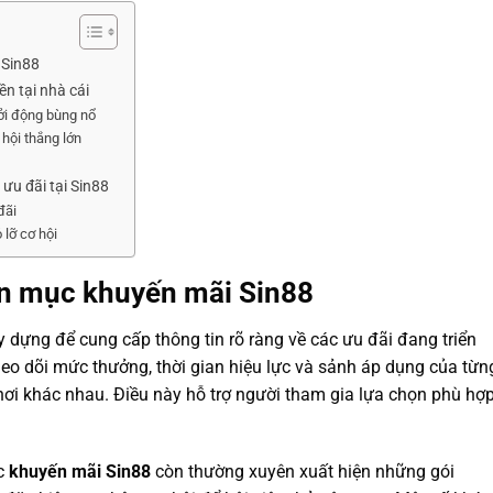
 Sin88
ền tại nhà cái
ởi động bùng nổ
hội thắng lớn
 ưu đãi tại Sin88
đãi
lỡ cơ hội
ên mục khuyến mãi Sin88
 dựng để cung cấp thông tin rõ ràng về các ưu đãi đang triển
theo dõi mức thưởng, thời gian hiệu lực và sảnh áp dụng của từn
nơi khác nhau. Điều này hỗ trợ người tham gia lựa chọn phù hợ
ục
khuyến mãi Sin88
còn thường xuyên xuất hiện những gói