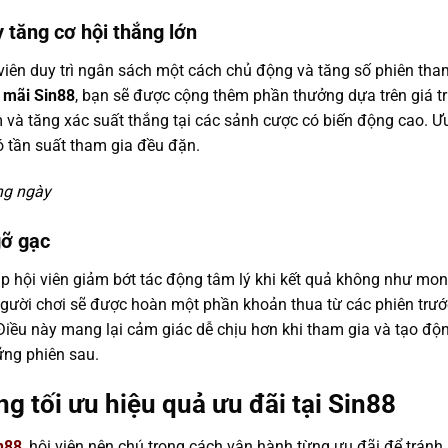
 tăng cơ hội thắng lớn
 viên duy trì ngân sách một cách chủ động và tăng số phiên tha
 mãi Sin88
, bạn sẽ được cộng thêm phần thưởng dựa trên giá tr
ệm và tăng xác suất thắng tại các sảnh cược có biến động cao. Ư
ó tần suất tham gia đều đặn.
ằng ngày
gỡ gạc
úp hội viên giảm bớt tác động tâm lý khi kết quả không như mo
gười chơi sẽ được hoàn một phần khoản thua từ các phiên trướ
 Điều này mang lại cảm giác dễ chịu hơn khi tham gia và tạo độ
hững phiên sau.
g tối ưu hiệu quả ưu đãi tại Sin88
n88
, hội viên nên chú trọng cách vận hành từng ưu đãi để tránh