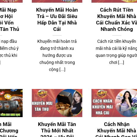
Mãi Nạp
Khuyến Mãi Hoàn
Cách Rút Tiền
ơ Hội
Trả – Ưu Đãi Siêu
Khuyến Mãi Nhà
ôi Vốn
Hấp Dẫn Tại Nhà
Cái Chuẩn Xác V
 Tân Thủ
Cái
Nhanh Chóng
 nạp đầu
Khuyến mãi hoàn trả
Cách rút tiền khuyến
điểm chú ý
đang trở thành xu
mãi nhà cái là kỹ năn
c thủ khi
hướng được ưa
quan trọng giúp ngườ
]
chuộng nhất trong
chơi [...]
cộng [...]
n Mãi
Khuyến Mãi Tân
Cách Nhận
 Chương
Thủ Mới Nhất
Khuyến Mãi Nhà