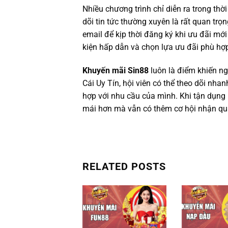
Nhiều chương trình chỉ diễn ra trong thờ
dõi tin tức thường xuyên là rất quan trọ
email để kịp thời đăng ký khi ưu đãi mới
kiện hấp dẫn và chọn lựa ưu đãi phù hợ
Khuyến mãi Sin88
luôn là điểm khiến n
Cái Uy Tín, hội viên có thể theo dõi nha
hợp với nhu cầu của mình. Khi tận dụng
mái hơn mà vẫn có thêm cơ hội nhận qu
RELATED POSTS