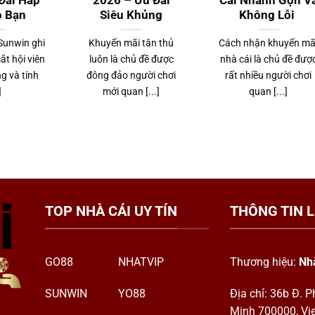
Đãi Hấp
2026 – Ưu Đãi
Cái Nhanh Gọn V
o Bạn
Siêu Khủng
Không Lỗi
Sunwin ghi
Khuyến mãi tân thủ
Cách nhận khuyến mã
ắt hội viên
luôn là chủ đề được
nhà cái là chủ đề đượ
g và tính
đông đảo người chơi
rất nhiều người chơi
]
mới quan [...]
quan [...]
TOP NHÀ CÁI UY TÍN
THÔNG TIN L
GO88
NHATVIP
Thương hiệu:
Nhà
SUNWIN
YO88
Địa chỉ: 36b Đ. 
Minh 700000, Vi