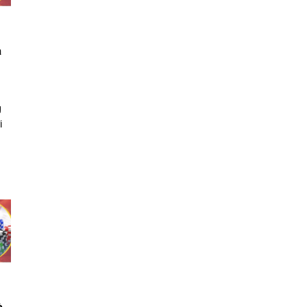
à
g
i