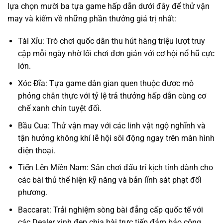
lựa chọn mười ba tựa game hấp dẫn dưới đây để thử vận
may và kiếm về những phần thưởng giá trị nhất:
Tài Xỉu: Trò chơi quốc dân thu hút hàng triệu lượt truy
cập mỗi ngày nhờ lối chơi đơn giản với cơ hội nổ hũ cực
lớn.
Xóc Đĩa: Tựa game dân gian quen thuộc được mô
phỏng chân thực với tỷ lệ trả thưởng hấp dẫn cùng cơ
chế xanh chín tuyệt đối.
Bầu Cua: Thử vận may với các linh vật ngộ nghĩnh và
tận hưởng không khí lễ hội sôi động ngay trên màn hình
điện thoại.
Tiến Lên Miền Nam: Sân chơi đấu trí kịch tính dành cho
các bài thủ thể hiện kỹ năng và bản lĩnh sát phạt đối
phương.
Baccarat: Trải nghiệm sòng bài đẳng cấp quốc tế với
các Dealer xinh đẹp chia bài trực tiếp đảm bảo công