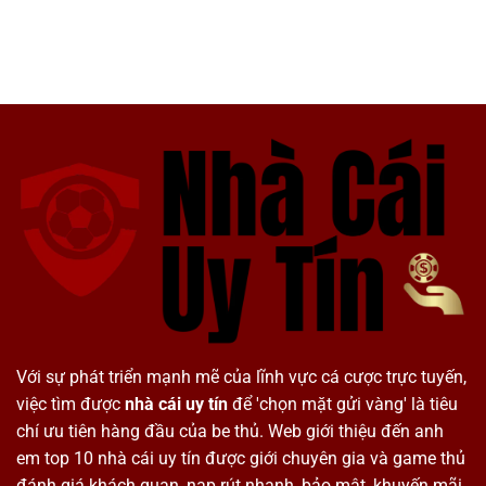
Với sự phát triển mạnh mẽ của lĩnh vực cá cược trực tuyến,
việc tìm được
nhà cái uy tín
để 'chọn mặt gửi vàng' là tiêu
chí ưu tiên hàng đầu của be thủ. Web giới thiệu đến anh
em top 10 nhà cái uy tín được giới chuyên gia và game thủ
đánh giá khách quan, nạp rút nhanh, bảo mật, khuyến mãi