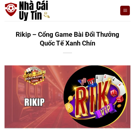
Bỏ
qua
nội
dung
Rikip – Cổng Game Bài Đổi Thưởng
Quốc Tế Xanh Chín