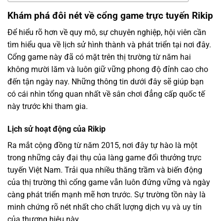
Khám phá đôi nét về cổng game trực tuyến Rikip
Để hiểu rõ hơn về quy mô, sự chuyên nghiệp, hội viên cần
tìm hiểu qua về lịch sử hình thành và phát triển tại nơi đây.
Cổng game này đã có mặt trên thị trường từ năm hai
không mười lăm và luôn giữ vững phong độ đỉnh cao cho
đến tận ngày nay. Những thông tin dưới đây sẽ giúp bạn
có cái nhìn tổng quan nhất về sân chơi đẳng cấp quốc tế
này trước khi tham gia.
Lịch sử hoạt động của Rikip
Ra mắt cộng đồng từ năm 2015, nơi đây tự hào là một
trong những cây đại thụ của làng game đổi thưởng trực
tuyến Việt Nam. Trải qua nhiều thăng trầm và biến động
của thị trường thì cổng game vẫn luôn đứng vững và ngày
càng phát triển mạnh mẽ hơn trước. Sự trường tồn này là
minh chứng rõ nét nhất cho chất lượng dịch vụ và uy tín
của thương hiệu này.