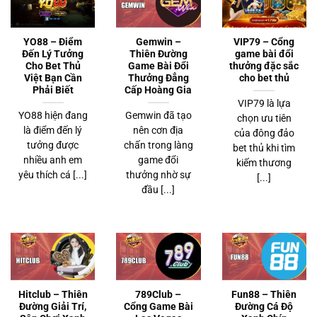
YO88 – Điểm
Gemwin –
VIP79 – Cổng
Đến Lý Tưởng
Thiên Đường
game bài đổi
Cho Bet Thủ
Game Bài Đổi
thưởng đặc sắc
Việt Bạn Cần
Thưởng Đẳng
cho bet thủ
Phải Biết
Cấp Hoàng Gia
VIP79 là lựa
YO88 hiện đang
Gemwin đã tạo
chọn ưu tiên
là điểm đến lý
nên cơn địa
của đông đảo
tưởng được
chấn trong làng
bet thủ khi tìm
nhiều anh em
game đổi
kiếm thương
yêu thích cá [...]
thưởng nhờ sự
[...]
đầu [...]
Hitclub – Thiên
789Club –
Fun88 – Thiên
Đường Giải Trí,
Cổng Game Bài
Đường Cá Độ