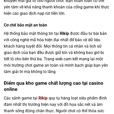
khuyến mãi giá trị cho người chơi. Bạn hoàn toàn có thể
yên tâm về khả năng thanh khoản của cổng game khi thực
hiện các giao dịch nạp rút tiền lớn.
Cơ chế bảo mật an toàn
Hệ thống bảo mật thông tin tại
Rikip
được đầu tư bài bản
với công nghệ mã hóa hiện đại nhất để bảo vệ dữ liệu
khách hàng tuyệt đối. Mọi thông tin cá nhân và lịch sử
giao dịch của bạn đều được giữ kín và không bao giờ bị
tiết lộ cho bên thứ ba. Trang web cam kết mang lại một
môi trường chơi game an toàn và minh bạch giúp bạn yên
tâm giải trí mà không lo lắng.
Điểm qua kho game chất lượng cao tại casino
online
Các sảnh game tại
Rikip
quy tụ hàng loạt siêu phẩm đình
đám nhất thị trường hiện nay với đồ họa sắc nét và âm
thanh sống động chân thực. Người chơi có thể thỏa sức