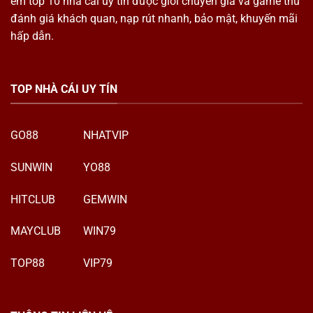
em top 10 nhà cái uy tín được giới chuyên gia và game thủ
đánh giá khách quan, nạp rút nhanh, bảo mật, khuyến mãi
hấp dẫn.
TOP NHÀ CÁI UY TÍN
GO88
NHATVIP
SUNWIN
YO88
HITCLUB
GEMWIN
MAYCLUB
WIN79
TOP88
VIP79