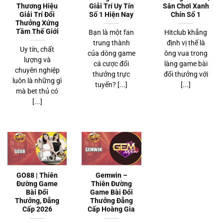
Thương Hiệu
Giải Trí Uy Tín
Sân Chơi Xanh
Giải Trí Đổi
Số 1 Hiện Nay
Chín Số 1
Thưởng Xứng
Tầm Thế Giới
Bạn là một fan
Hitclub khẳng
trung thành
định vị thế là
Uy tín, chất
của dòng game
ông vua trong
lượng và
cá cược đổi
làng game bài
chuyên nghiệp
thưởng trực
đổi thưởng với
luôn là những gì
tuyến? [...]
[...]
mà bet thủ có
[...]
GO88 | Thiên
Gemwin –
Đường Game
Thiên Đường
Bài Đổi
Game Bài Đổi
Thưởng, Đẳng
Thưởng Đẳng
Cấp 2026
Cấp Hoàng Gia