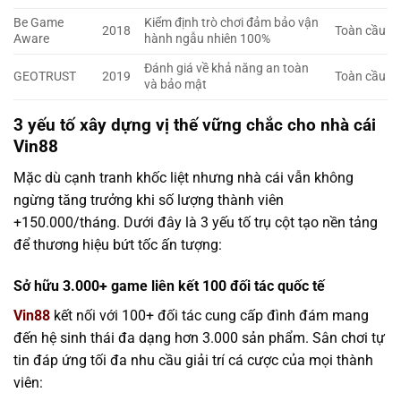
Be Game
Kiểm định trò chơi đảm bảo vận
2018
Toàn cầu
Aware
hành ngẫu nhiên 100%
Đánh giá về khả năng an toàn
GEOTRUST
2019
Toàn cầu
và bảo mật
3 yếu tố xây dựng vị thế vững chắc cho nhà cái
Vin88
Mặc dù cạnh tranh khốc liệt nhưng nhà cái vẫn không
ngừng tăng trưởng khi số lượng thành viên
+150.000/tháng. Dưới đây là 3 yếu tố trụ cột tạo nền tảng
để thương hiệu bứt tốc ấn tượng:
Sở hữu 3.000+ game liên kết 100 đối tác quốc tế
Vin88
kết nối với 100+ đối tác cung cấp đình đám mang
đến hệ sinh thái đa dạng hơn 3.000 sản phẩm. Sân chơi tự
tin đáp ứng tối đa nhu cầu giải trí cá cược của mọi thành
viên: