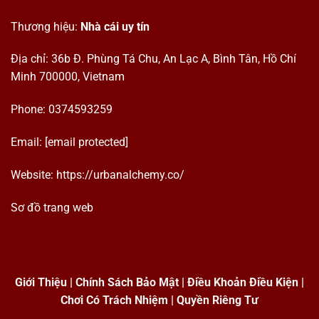
Thương hiệu:
Nhà cái uy tín
Địa chỉ: 36b Đ. Phùng Tá Chu, An Lạc A, Bình Tân, Hồ Chí
Minh 700000, Vietnam
Phone: 0374593259
Email:
[email protected]
Website:
https://urbanalchemy.co/
Sơ đồ trang web
Giới Thiệu
|
Chính Sách Bảo Mật
|
Điều Khoản Điều Kiện
|
Chơi Có Trách Nhiệm
|
Quyền Riêng Tư