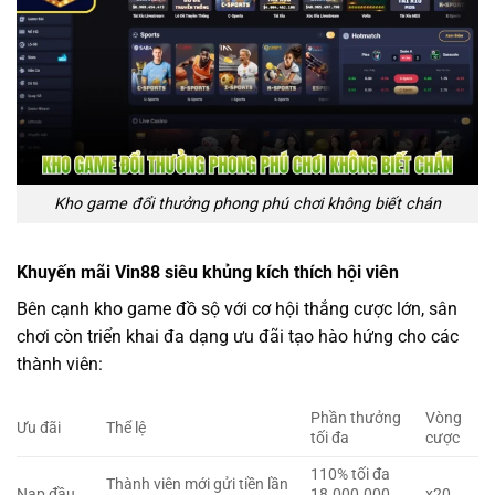
Kho game đổi thưởng phong phú chơi không biết chán
Khuyến mãi Vin88 siêu khủng kích thích hội viên
Bên cạnh kho game đồ sộ với cơ hội thắng cược lớn, sân
chơi còn triển khai đa dạng ưu đãi tạo hào hứng cho các
thành viên:
Phần thưởng
Vòng
Ưu đãi
Thể lệ
tối đa
cược
110% tối đa
Thành viên mới gửi tiền lần
Nạp đầu
18.000.000
x20