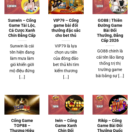
Sunwin – Cổng
VIP79 – Cổng
GO88 | Thiên
Game Tài Lộc,
game bài đổi
Đường Game
Cá Cược Xanh
thưởng đặc sắc
Bài Đổi
Chín Đẳng Cấp
cho bet thủ
Thưởng, Đẳng
Cấp 2026
Sunwin là cái
VIP79 là lựa
GO88 chính là
tên hiện đang
chọn ưu tiên
cái tên lão làng
làm mưa làm
của đông đảo
thống trị thị
gió khiến giới
bet thủ khi tìm
trường game
mộ điệu đứng
kiếm thương
bài bằng sự [...]
[...]
[...]
Cổng Game
Iwin – Cổng
Rikip – Cổng
TOP88 –
Game Xanh
Game Bài Đổi
Thương Hiệu
Chín Đổi
Thưởng Quốc