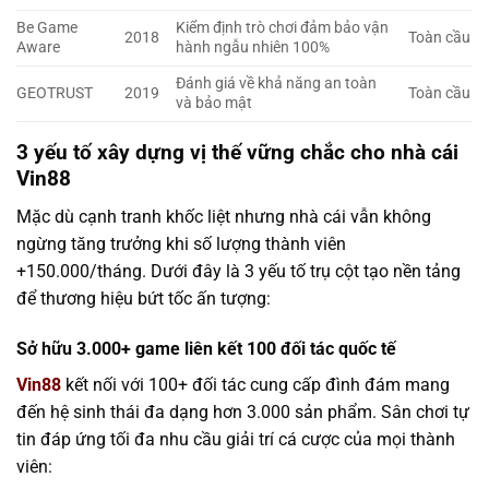
Be Game
Kiểm định trò chơi đảm bảo vận
2018
Toàn cầu
Aware
hành ngẫu nhiên 100%
Đánh giá về khả năng an toàn
GEOTRUST
2019
Toàn cầu
và bảo mật
3 yếu tố xây dựng vị thế vững chắc cho nhà cái
Vin88
Mặc dù cạnh tranh khốc liệt nhưng nhà cái vẫn không
ngừng tăng trưởng khi số lượng thành viên
+150.000/tháng. Dưới đây là 3 yếu tố trụ cột tạo nền tảng
để thương hiệu bứt tốc ấn tượng:
Sở hữu 3.000+ game liên kết 100 đối tác quốc tế
Vin88
kết nối với 100+ đối tác cung cấp đình đám mang
đến hệ sinh thái đa dạng hơn 3.000 sản phẩm. Sân chơi tự
tin đáp ứng tối đa nhu cầu giải trí cá cược của mọi thành
viên: