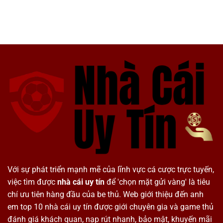
Với sự phát triển mạnh mẽ của lĩnh vực cá cược trực tuyến,
việc tìm được
nhà cái uy tín
để 'chọn mặt gửi vàng' là tiêu
chí ưu tiên hàng đầu của be thủ. Web giới thiệu đến anh
em top 10 nhà cái uy tín được giới chuyên gia và game thủ
đánh giá khách quan, nạp rút nhanh, bảo mật, khuyến mãi