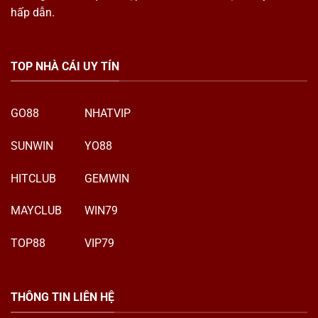
hấp dẫn.
TOP NHÀ CÁI UY TÍN
GO88
NHATVIP
SUNWIN
YO88
HITCLUB
GEMWIN
MAYCLUB
WIN79
TOP88
VIP79
THÔNG TIN LIÊN HỆ