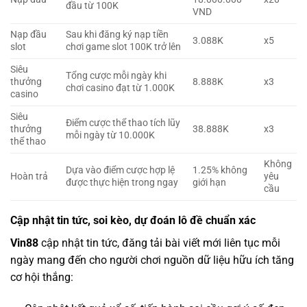
đầu từ 100K
VND
Nạp đầu
Sau khi đăng ký nạp tiền
3.088K
x5
slot
chơi game slot 100K trở lên
Siêu
Tổng cược mỗi ngày khi
thưởng
8.888K
x3
chơi casino đạt từ 1.000K
casino
Siêu
Điểm cược thể thao tích lũy
thưởng
38.888K
x3
mỗi ngày từ 10.000K
thể thao
Không
Dựa vào điểm cược hợp lệ
1.25% không
Hoàn trả
yêu
được thực hiện trong ngay
giới hạn
cầu
Cập nhật tin tức, soi kèo, dự đoán lô đề chuẩn xác
Vin88
cập nhật tin tức, đăng tải bài viết mới liên tục mỗi
ngày mang đến cho người chơi nguồn dữ liệu hữu ích tăng
cơ hội thắng: