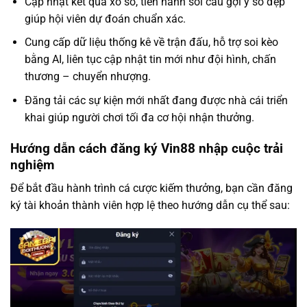
Cập nhật kết quả xổ số, tiến hành soi cầu gợi ý số đẹp
giúp hội viên dự đoán chuẩn xác.
Cung cấp dữ liệu thống kê về trận đấu, hỗ trợ soi kèo
bằng AI, liên tục cập nhật tin mới như đội hình, chấn
thương – chuyển nhượng.
Đăng tải các sự kiện mới nhất đang được nhà cái triển
khai giúp người chơi tối đa cơ hội nhận thưởng.
Hướng dẫn cách đăng ký Vin88 nhập cuộc trải
nghiệm
Để bắt đầu hành trình cá cược kiếm thưởng, bạn cần đăng
ký tài khoản thành viên hợp lệ theo hướng dẫn cụ thể sau: