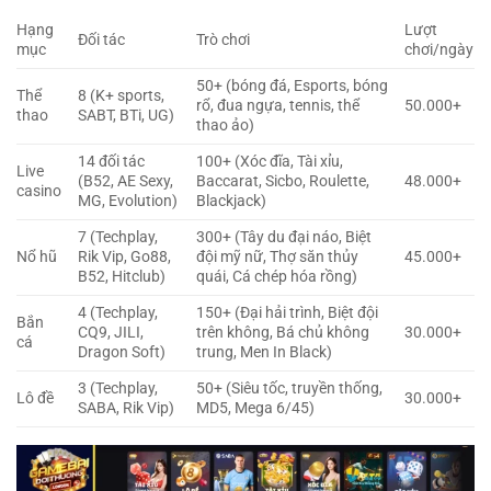
Hạng
Lượt
Đối tác
Trò chơi
mục
chơi/ngày
50+ (bóng đá, Esports, bóng
Thể
8 (K+ sports,
rổ, đua ngựa, tennis, thể
50.000+
thao
SABT, BTi, UG)
thao ảo)
14 đối tác
100+ (Xóc đĩa, Tài xỉu,
Live
(B52, AE Sexy,
Baccarat, Sicbo, Roulette,
48.000+
casino
MG, Evolution)
Blackjack)
7 (Techplay,
300+ (Tây du đại náo, Biệt
Nổ hũ
Rik Vip, Go88,
đội mỹ nữ, Thợ săn thủy
45.000+
B52, Hitclub)
quái, Cá chép hóa rồng)
4 (Techplay,
150+ (Đại hải trình, Biệt đội
Bắn
CQ9, JILI,
trên không, Bá chủ không
30.000+
cá
Dragon Soft)
trung, Men In Black)
3 (Techplay,
50+ (Siêu tốc, truyền thống,
Lô đề
30.000+
SABA, Rik Vip)
MD5, Mega 6/45)