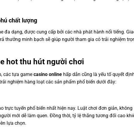
phú chất lượng
me đa dạng, được cung cấp bởi các nhà phát hành nổi tiếng. Gia
 trả thưởng minh bạch sẽ giúp người tham gia có trải nghiệm trọ
e hot thu hút người chơi
p, các tựa game
casino online
hấp dẫn cũng là yếu tố quyết địn
 trải nghiệm hàng loạt các sản phẩm phổ biến dưới đây:
 trực tuyến phổ biến nhất hiện nay. Luật chơi đơn giản, không
người mới dễ làm quen. Đồng thời, tỷ lệ thắng tương đối cao khi
ên lựa chọn.