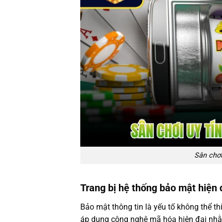
Sân chơi
Trang bị hệ thống bảo mật hiện 
Bảo mật thông tin là yếu tố không thể th
áp dụng công nghệ mã hóa hiện đại nhằm