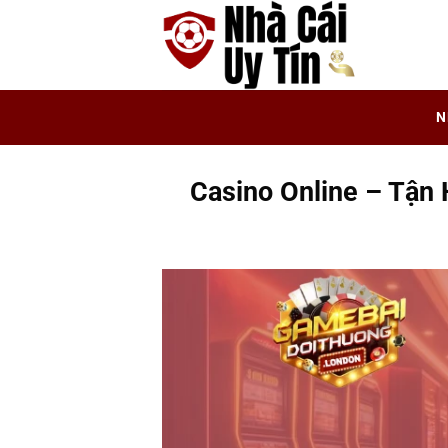
Bỏ
qua
nội
dung
N
Casino Online – Tận