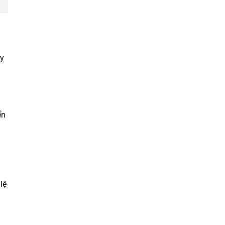
ây
ển
lệ