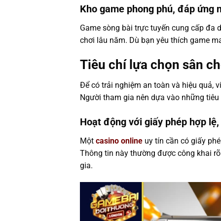
Kho game phong phú, đáp ứng 
Game sòng bài trực tuyến cung cấp đa d
chơi lâu năm. Dù bạn yêu thích game may
Tiêu chí lựa chọn sân ch
Để có trải nghiệm an toàn và hiệu quả, v
Người tham gia nên dựa vào những tiêu 
Hoạt động với giấy phép hợp lệ,
Một
casino online
uy tín cần có giấy ph
Thông tin này thường được công khai rõ
gia.