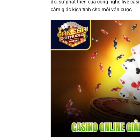
đó, sự phát triển của công nghệ live cas
cảm giác kịch tính cho mỗi ván cược.