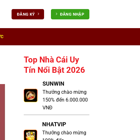
ĐĂNG KÝ
ĐĂNG NHẬP
ỨC
Top Nhà Cái Uy
Tín Nổi Bật 2026
SUNWIN
Thưởng chào mừng
150% đến 6.000.000
VNĐ
NHATVIP
Thưởng chào mừng