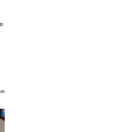
i
p.
ham