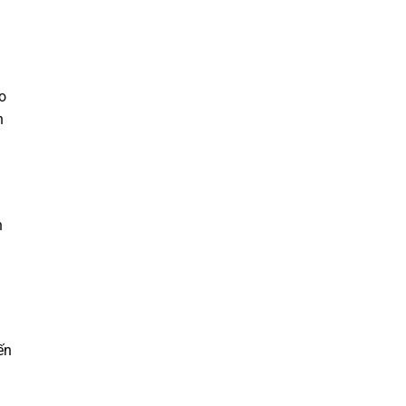
o
n
h
ến