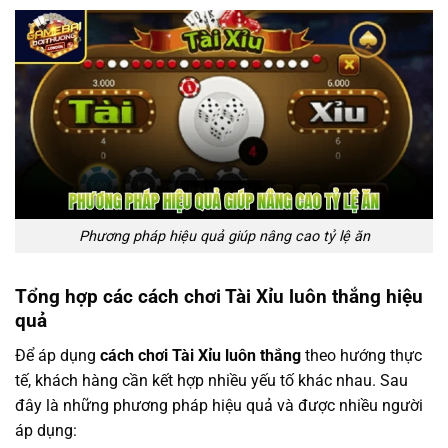
Phương pháp hiệu quả giúp nâng cao tỷ lệ ăn
Tổng hợp các cách chơi Tài Xỉu luôn thắng hiệu
quả
Để áp dụng
cách chơi Tài Xỉu luôn thắng
theo hướng thực
tế, khách hàng cần kết hợp nhiều yếu tố khác nhau. Sau
đây là những phương pháp hiệu quả và được nhiều người
áp dụng: