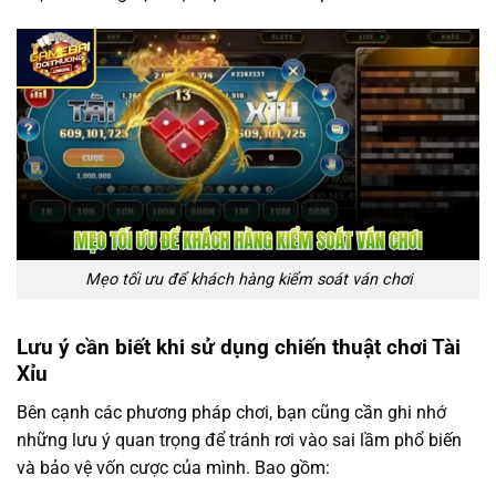
Mẹo tối ưu để khách hàng kiểm soát ván chơi
Lưu ý cần biết khi sử dụng chiến thuật chơi Tài
Xỉu
Bên cạnh các phương pháp chơi, bạn cũng cần ghi nhớ
những lưu ý quan trọng để tránh rơi vào sai lầm phổ biến
và bảo vệ vốn cược của mình. Bao gồm: