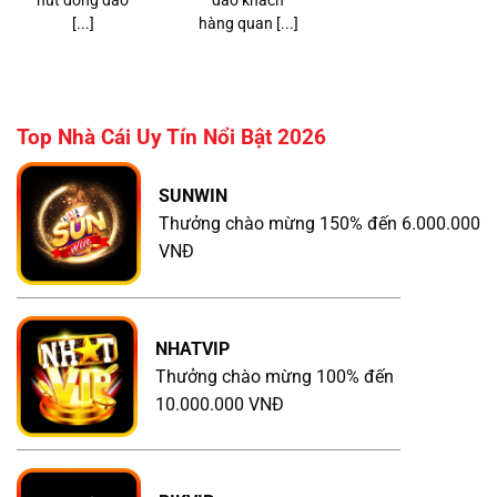
[...]
hàng quan [...]
Top Nhà Cái Uy Tín Nổi Bật 2026
SUNWIN
Thưởng chào mừng 150% đến 6.000.000
VNĐ
NHATVIP
Thưởng chào mừng 100% đến
10.000.000 VNĐ