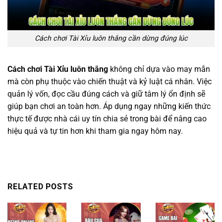
Cách chơi Tài Xỉu luôn thắng cần dừng đúng lúc
Cách chơi Tài Xỉu luôn thắng
không chỉ dựa vào may mắn
mà còn phụ thuộc vào chiến thuật và kỷ luật cá nhân. Việc
quản lý vốn, đọc cầu đúng cách và giữ tâm lý ổn định sẽ
giúp bạn chơi an toàn hơn. Áp dụng ngay những kiến thức
thực tế được nhà cái uy tín chia sẻ trong bài để nâng cao
hiệu quả và tự tin hơn khi tham gia ngay hôm nay.
RELATED POSTS