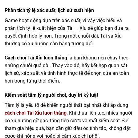
Phân tích tỷ lệ xác suất, lịch sử xuất hiện
Game hoạt động dựa trên xác suất, vì vậy việc hiểu và
phân tích tỷ lệ xuất hiện của Tài – Xỉu sẽ giúp bạn đưa ra
quyết định hợp lý hơn. Trong một chuỗi dài, Tài và Xỉu
thường có xu hướng cân bằng tương đối.
Cách chơi Tài Xỉu luôn thắng
là bạn không nên chạy theo
những chuỗi quá dài. Thay vào đó, hãy kết hợp quan sát
lịch sử, xác suất và tình hình thực tế để chọn cửa an toàn
hơn trong từng thời điểm.
Kiểm soát tâm lý người chơi, duy trì kỷ luật
Tâm lý là yếu tố dễ khiến người thất bại nhất khi áp dụng
cách chơi Tài Xỉu luôn thắng
. Khi thua liên tục, nhiều người
có xu hướng gỡ gạc, tăng tiền cược và mất kiểm soát. Để
tham gia hiệu quả, bạn cần giữ đầu óc tỉnh táo, không đặt
cược khi nóng vội hoặc bị cảm xúc chi phối.