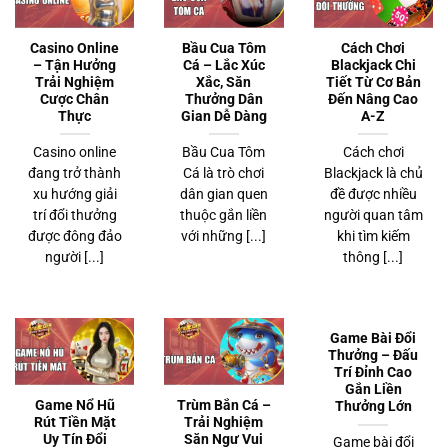
Casino Online
Bầu Cua Tôm
Cách Chơi
– Tận Hưởng
Cá – Lắc Xúc
Blackjack Chi
Trải Nghiệm
Xắc, Săn
Tiết Từ Cơ Bản
Cược Chân
Thưởng Dân
Đến Nâng Cao
Thực
Gian Dễ Dàng
A-Z
Casino online
Bầu Cua Tôm
Cách chơi
đang trở thành
Cá là trò chơi
Blackjack là chủ
xu hướng giải
dân gian quen
đề được nhiều
trí đổi thưởng
thuộc gắn liền
người quan tâm
được đông đảo
với những [...]
khi tìm kiếm
người [...]
thông [...]
Game Bài Đổi
Thưởng – Đấu
Trí Đỉnh Cao
Gắn Liền
Game Nổ Hũ
Trùm Bắn Cá –
Thưởng Lớn
Rút Tiền Mặt
Trải Nghiệm
Uy Tín Đổi
Săn Ngư Vui
Game bài đổi