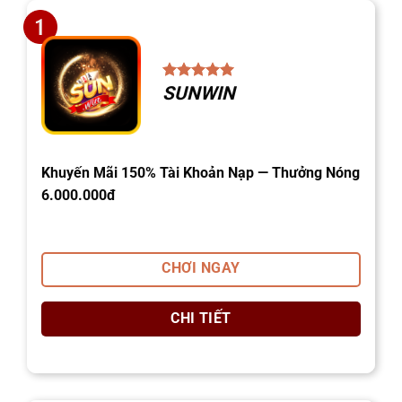
SUNWIN
Khuyến Mãi 150% Tài Khoản Nạp — Thưởng Nóng
6.000.000đ
CHƠI NGAY
CHI TIẾT