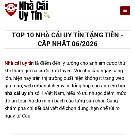
Bỏ
qua
nội
dung
TOP 10 NHÀ CÁI UY TÍN TẶNG TIỀN -
CẬP NHẬT 06/2026
Nhà cái uy tín
là điểm đến lý tưởng cho anh em cược thủ
khi tham gia cá cược trực tuyến. Với nhu cầu ngày càng
lớn, hiện nay trên thị trường xuất hiện không ít trang web
giả mạo, web urbanalchemy.co tổng hợp cho anh em
top
nhà cái uy tín
số 1 Việt Nam, hiểu rõ ưu nhược điểm, mức
độ an toàn và độ minh bạch của từng sân chơi. Cùng
khám phá chi tiết bài viết để chọn đúng, hạn chế rủi ro
ngay từ đầu.