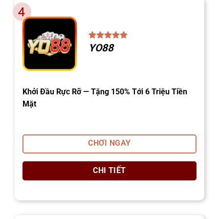
YO88
Khởi Đầu Rực Rỡ — Tặng 150% Tới 6 Triệu Tiền
Mặt
CHƠI NGAY
CHI TIẾT