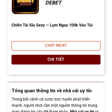
DEBET
Chiến Tài Xỉu Sexy — Lụm Ngay 100k Vào Túi
CHƠI NGAY
CHI TIẾT
Tổng quan thông tin về nhà cái uy tín
Trong bối cảnh cá cược trực tuyến phát triển
mạnh, người chơi cần một nguồn thông tin trung
gian đáng tin cậy để tham khảo.
Nhà cái uy tín
ra