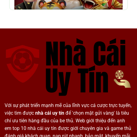
Tổng hợp dữ liệu về các nhà cái uy tín
Định hướng hoạt động
Ngay từ đầu,
top
nhà cái uy tín
xác định định
hướng hoạt động rõ ràng: tập trung vào cung cấp
thông tin và đánh giá độc lập. Website không can
thiệp vào quyết định của người chơi và không
đảm bảo bất kỳ lợi nhuận nào. Mọi nội dung đều
mang tính tham khảo, giúp người đọc có thêm
Với sự phát triển mạnh mẽ của lĩnh vực cá cược trực tuyến,
góc nhìn trước khi đưa ra lựa chọn cá nhân.
việc tìm được
nhà cái uy tín
để 'chọn mặt gửi vàng' là tiêu
chí ưu tiên hàng đầu của be thủ. Web giới thiệu đến anh
Nhà cái uy tín hoạt động dựa trên giá trị gì?
em top 10 nhà cái uy tín được giới chuyên gia và game thủ
Giá trị cốt lõi mà
nhà cái uy tín
theo đuổi là minh
đánh giá khách quan, nạp rút nhanh, bảo mật, khuyến mãi