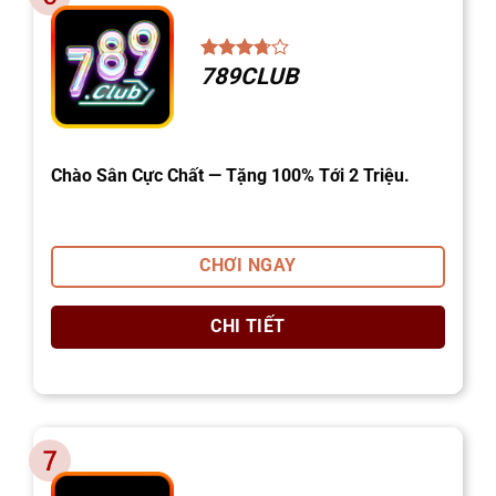
789CLUB
Chào Sân Cực Chất — Tặng 100% Tới 2 Triệu.
CHƠI NGAY
CHI TIẾT