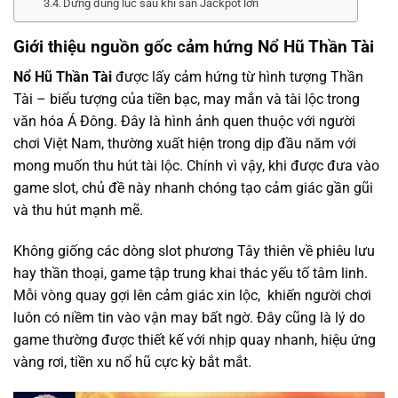
Dừng đúng lúc sau khi săn Jackpot lớn
Giới thiệu nguồn gốc cảm hứng Nổ Hũ Thần Tài
Nổ Hũ Thần Tài
được lấy cảm hứng từ hình tượng Thần
Tài – biểu tượng của tiền bạc, may mắn và tài lộc trong
văn hóa Á Đông. Đây là hình ảnh quen thuộc với người
chơi Việt Nam, thường xuất hiện trong dịp đầu năm với
mong muốn thu hút tài lộc. Chính vì vậy, khi được đưa vào
game slot, chủ đề này nhanh chóng tạo cảm giác gần gũi
và thu hút mạnh mẽ.
Không giống các dòng slot phương Tây thiên về phiêu lưu
hay thần thoại, game tập trung khai thác yếu tố tâm linh.
Mỗi vòng quay gợi lên cảm giác xin lộc, khiến người chơi
luôn có niềm tin vào vận may bất ngờ. Đây cũng là lý do
game thường được thiết kế với nhịp quay nhanh, hiệu ứng
vàng rơi, tiền xu nổ hũ cực kỳ bắt mắt.