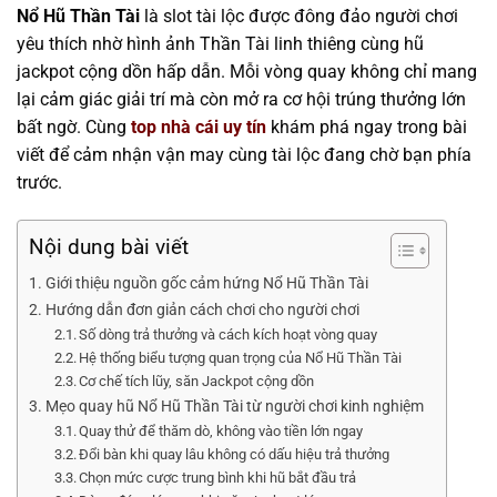
Nổ Hũ Thần Tài
là slot tài lộc được đông đảo người chơi
yêu thích nhờ hình ảnh Thần Tài linh thiêng cùng hũ
jackpot cộng dồn hấp dẫn. Mỗi vòng quay không chỉ mang
lại cảm giác giải trí mà còn mở ra cơ hội trúng thưởng lớn
bất ngờ. Cùng
top nhà cái uy tín
khám phá ngay trong bài
viết để cảm nhận vận may cùng tài lộc đang chờ bạn phía
trước.
Nội dung bài viết
Giới thiệu nguồn gốc cảm hứng Nổ Hũ Thần Tài
Hướng dẫn đơn giản cách chơi cho người chơi
Số dòng trả thưởng và cách kích hoạt vòng quay
Hệ thống biểu tượng quan trọng của Nổ Hũ Thần Tài
Cơ chế tích lũy, săn Jackpot cộng dồn
Mẹo quay hũ Nổ Hũ Thần Tài từ người chơi kinh nghiệm
Quay thử để thăm dò, không vào tiền lớn ngay
Đổi bàn khi quay lâu không có dấu hiệu trả thưởng
Chọn mức cược trung bình khi hũ bắt đầu trả