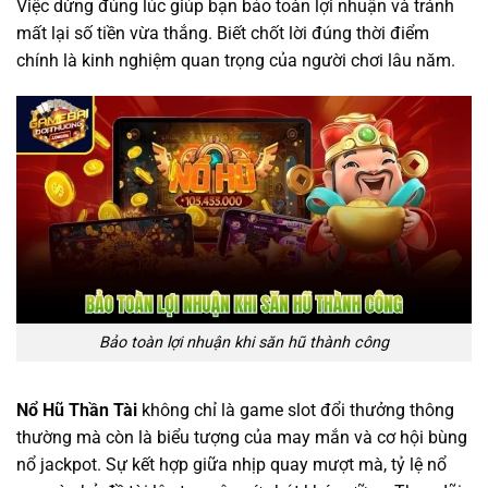
Việc dừng đúng lúc giúp bạn bảo toàn lợi nhuận và tránh
mất lại số tiền vừa thắng. Biết chốt lời đúng thời điểm
chính là kinh nghiệm quan trọng của người chơi lâu năm.
Bảo toàn lợi nhuận khi săn hũ thành công
Nổ Hũ Thần Tài
không chỉ là game slot đổi thưởng thông
thường mà còn là biểu tượng của may mắn và cơ hội bùng
nổ jackpot. Sự kết hợp giữa nhịp quay mượt mà, tỷ lệ nổ