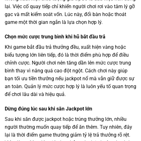
lại. Việc cố quay tiếp chỉ khiến người chơi rơi vào tâm lý gỡ
gạc và mất kiểm soát vốn. Lúc này, đổi bàn hoặc thoát
game một thời gian ngắn là lựa chọn hợp lý.
Chọn mức cược trung bình khi hũ bắt đầu trả
Khi game bắt đầu trả thưởng đều, xuất hiện vàng hoặc
biểu tượng lớn liên tiếp, đó là thời điểm phù hợp để điều
chỉnh cược. Người chơi nên tăng dần lên mức cược trung
bình thay vì nâng quá cao đột ngột. Cách chơi này giúp
bạn tối ưu tiền thưởng nếu jackpot nổ mà vẫn giữ được sự
an toàn. Quản lý mức cược hợp lý là luôn yếu tố quan trọng
để chơi lâu dài và hiệu quả.
Dừng đúng lúc sau khi săn Jackpot lớn
Sau khi săn được jackpot hoặc trúng thưởng lớn, nhiều
người thường muốn quay tiếp để ăn thêm. Tuy nhiên, đây
lại là thời điểm game thường giảm tỷ lệ trả thưởng rõ rệt.