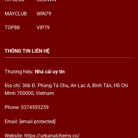
MAYCLUB
WIN79
TOP88
VIP79
THÔNG TIN LIÊN HỆ
Thương hiệu:
Nhà cái uy tín
Địa chỉ: 36b Đ. Phùng Tá Chu, An Lạc A, Bình Tân, Hồ Chí
Minh 700000, Vietnam
Phone: 0374593259
Email:
[email protected]
Website:
https://urbanalchemy.co/