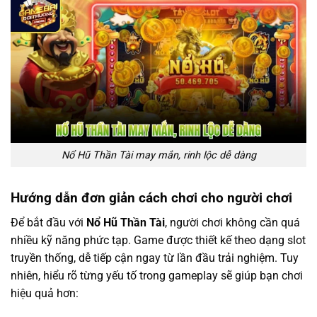
Nổ Hũ Thần Tài may mắn, rinh lộc dễ dàng
Hướng dẫn đơn giản cách chơi cho người chơi
Để bắt đầu với
Nổ Hũ Thần Tài
, người chơi không cần quá
nhiều kỹ năng phức tạp. Game được thiết kế theo dạng slot
truyền thống, dễ tiếp cận ngay từ lần đầu trải nghiệm. Tuy
nhiên, hiểu rõ từng yếu tố trong gameplay sẽ giúp bạn chơi
hiệu quả hơn: