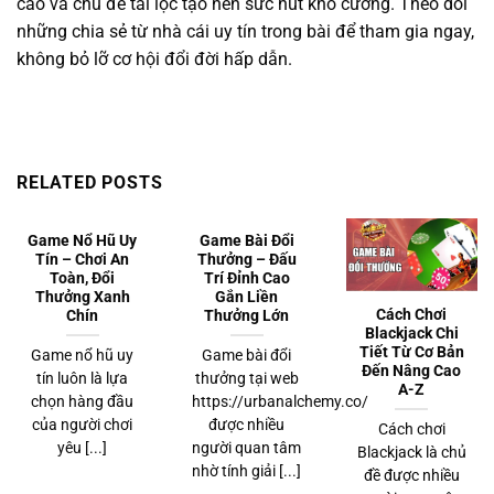
cao và chủ đề tài lộc tạo nên sức hút khó cưỡng. Theo dõi
những chia sẻ từ nhà cái uy tín trong bài để tham gia ngay,
không bỏ lỡ cơ hội đổi đời hấp dẫn.
RELATED POSTS
Game Nổ Hũ Uy
Game Bài Đổi
Tín – Chơi An
Thưởng – Đấu
Toàn, Đổi
Trí Đỉnh Cao
Thưởng Xanh
Gắn Liền
Cách Chơi
Chín
Thưởng Lớn
Blackjack Chi
Tiết Từ Cơ Bản
Game nổ hũ uy
Game bài đổi
Đến Nâng Cao
tín luôn là lựa
thưởng tại web
A-Z
chọn hàng đầu
https://urbanalchemy.co/
của người chơi
được nhiều
Cách chơi
yêu [...]
người quan tâm
Blackjack là chủ
nhờ tính giải [...]
đề được nhiều