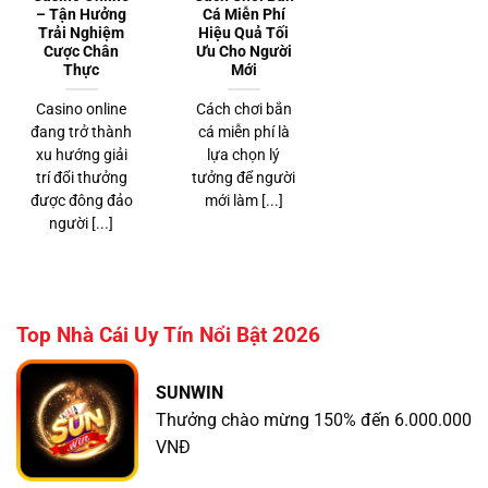
– Tận Hưởng
Cá Miễn Phí
Trải Nghiệm
Hiệu Quả Tối
Cược Chân
Ưu Cho Người
Thực
Mới
Casino online
Cách chơi bắn
đang trở thành
cá miễn phí là
xu hướng giải
lựa chọn lý
trí đổi thưởng
tưởng để người
được đông đảo
mới làm [...]
người [...]
Top Nhà Cái Uy Tín Nổi Bật 2026
SUNWIN
Thưởng chào mừng 150% đến 6.000.000
VNĐ