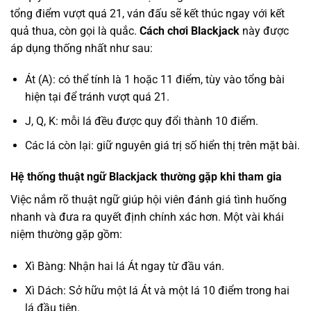
tổng điểm vượt quá 21, ván đấu sẽ kết thúc ngay với kết
quả thua, còn gọi là quắc.
Cách chơi Blackjack
này được
áp dụng thống nhất như sau:
Át (A): có thể tính là 1 hoặc 11 điểm, tùy vào tổng bài
hiện tại để tránh vượt quá 21.
J, Q, K: mỗi lá đều được quy đổi thành 10 điểm.
Các lá còn lại: giữ nguyên giá trị số hiển thị trên mặt bài.
Hệ thống thuật ngữ Blackjack thường gặp khi tham gia
Việc nắm rõ thuật ngữ giúp hội viên đánh giá tình huống
nhanh và đưa ra quyết định chính xác hơn. Một vài khái
niệm thường gặp gồm:
Xì Bàng: Nhận hai lá Át ngay từ đầu ván.
Xì Dách: Sở hữu một lá Át và một lá 10 điểm trong hai
lá đầu tiên.