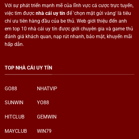
Với sự phát triển mạnh mẽ của lĩnh vực cá cược trực tuyến,
việc tìm được
nhà cái uy tín
để 'chọn mặt gửi vàng' là tiêu
chí ưu tiên hàng đầu của be thủ. Web giới thiệu đến anh
em top 10 nhà cái uy tín được giới chuyên gia và game thủ
đánh giá khách quan, nạp rút nhanh, bảo mật, khuyến mãi
hấp dẫn.
TOP NHÀ CÁI UY TÍN
GO88
NHATVIP
SUNWIN
YO88
HITCLUB
GEMWIN
MAYCLUB
WIN79