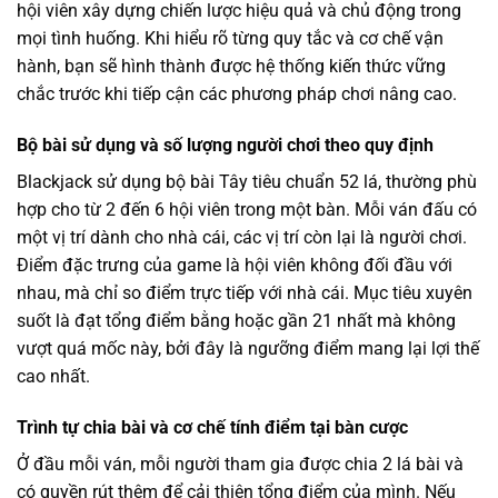
hội viên xây dựng chiến lược hiệu quả và chủ động trong
mọi tình huống. Khi hiểu rõ từng quy tắc và cơ chế vận
hành, bạn sẽ hình thành được hệ thống kiến thức vững
chắc trước khi tiếp cận các phương pháp chơi nâng cao.
Bộ bài sử dụng và số lượng người chơi theo quy định
Blackjack sử dụng bộ bài Tây tiêu chuẩn 52 lá, thường phù
hợp cho từ 2 đến 6 hội viên trong một bàn. Mỗi ván đấu có
một vị trí dành cho nhà cái, các vị trí còn lại là người chơi.
Điểm đặc trưng của game là hội viên không đối đầu với
nhau, mà chỉ so điểm trực tiếp với nhà cái. Mục tiêu xuyên
suốt là đạt tổng điểm bằng hoặc gần 21 nhất mà không
vượt quá mốc này, bởi đây là ngưỡng điểm mang lại lợi thế
cao nhất.
Trình tự chia bài và cơ chế tính điểm tại bàn cược
Ở đầu mỗi ván, mỗi người tham gia được chia 2 lá bài và
có quyền rút thêm để cải thiện tổng điểm của mình. Nếu