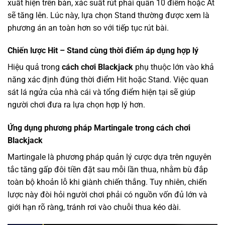
xuất hiện trên bàn, xác suất rút phải quân 10 điểm hoặc Át
sẽ tăng lên. Lúc này, lựa chọn Stand thường được xem là
phương án an toàn hơn so với tiếp tục rút bài.
Chiến lược Hit – Stand cùng thời điểm áp dụng hợp lý
Hiệu quả trong
cách chơi Blackjack
phụ thuộc lớn vào khả
năng xác định đúng thời điểm Hit hoặc Stand. Việc quan
sát lá ngửa của nhà cái và tổng điểm hiện tại sẽ giúp
người chơi đưa ra lựa chọn hợp lý hơn.
Ứng dụng phương pháp Martingale trong cách chơi
Blackjack
Martingale là phương pháp quản lý cược dựa trên nguyên
tắc tăng gấp đôi tiền đặt sau mỗi lần thua, nhằm bù đắp
toàn bộ khoản lỗ khi giành chiến thắng. Tuy nhiên, chiến
lược này đòi hỏi người chơi phải có nguồn vốn đủ lớn và
giới hạn rõ ràng, tránh rơi vào chuỗi thua kéo dài.