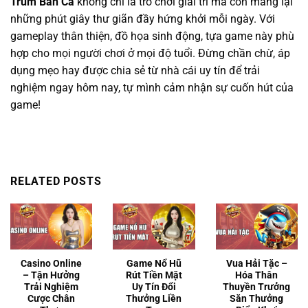
Trùm Bắn Cá
không chỉ là trò chơi giải trí mà còn mang lại
những phút giây thư giãn đầy hứng khởi mỗi ngày. Với
gameplay thân thiện, đồ họa sinh động, tựa game này phù
hợp cho mọi người chơi ở mọi độ tuổi. Đừng chần chừ, áp
dụng mẹo hay được chia sẻ từ nhà cái uy tín để trải
nghiệm ngay hôm nay, tự mình cảm nhận sự cuốn hút của
game!
RELATED POSTS
Casino Online
Game Nổ Hũ
Vua Hải Tặc –
– Tận Hưởng
Rút Tiền Mặt
Hóa Thân
Trải Nghiệm
Uy Tín Đổi
Thuyền Trưởng
Cược Chân
Thưởng Liền
Săn Thưởng