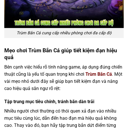
Trùm Bắn Cá cung cấp nhiều phòng chơi đa cấp độ
Mẹo chơi Trùm Bắn Cá giúp tiết kiệm đạn hiệu
quả
Bên cạnh việc hiểu rõ tính năng game, áp dụng đúng chiến
thuật cũng là yếu tố quan trọng khi chơi
T
r
ùm Bắn Cá
. Một
vài mẹo nhỏ dưới đây sẽ giúp bạn tiết kiệm đạn và nâng
cao hiệu quả săn ngư rõ rệt:
Tập trung mục tiêu chính, tránh bắn dàn trải
Nhiều người chơi thường có thói quen xả đạn vào nhiều
mục tiêu cùng lúc, dẫn đến hao đạn mà hiệu quả không
cao. Thay vào đó, bạn hãy tập trung bắn dứt điểm từng