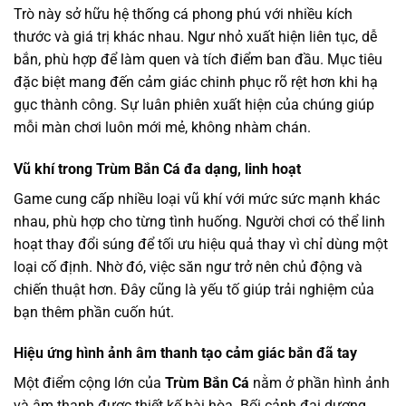
Trò này sở hữu hệ thống cá phong phú với nhiều kích
thước và giá trị khác nhau. Ngư nhỏ xuất hiện liên tục, dễ
bắn, phù hợp để làm quen và tích điểm ban đầu. Mục tiêu
đặc biệt mang đến cảm giác chinh phục rõ rệt hơn khi hạ
gục thành công. Sự luân phiên xuất hiện của chúng giúp
mỗi màn chơi luôn mới mẻ, không nhàm chán.
Vũ khí trong Trùm Bắn Cá đa dạng, linh hoạt
Game cung cấp nhiều loại vũ khí với mức sức mạnh khác
nhau, phù hợp cho từng tình huống. Người chơi có thể linh
hoạt thay đổi súng để tối ưu hiệu quả thay vì chỉ dùng một
loại cố định. Nhờ đó, việc săn ngư trở nên chủ động và
chiến thuật hơn. Đây cũng là yếu tố giúp trải nghiệm của
bạn thêm phần cuốn hút.
Hiệu ứng hình ảnh âm thanh tạo cảm giác bắn đã tay
Một điểm cộng lớn của
Trùm Bắn Cá
nằm ở phần hình ảnh
và âm thanh được thiết kế hài hòa. Bối cảnh đại dương