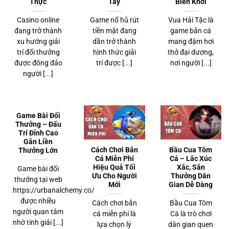
Thực
Tay
Biển Khơi
Casino online
Game nổ hũ rút
Vua Hải Tặc là
đang trở thành
tiền mặt đang
game bắn cá
xu hướng giải
dần trở thành
mang đậm hơi
trí đổi thưởng
hình thức giải
thở đại dương,
được đông đảo
trí được [...]
nơi người [...]
người [...]
Game Bài Đổi
Thưởng – Đấu
Trí Đỉnh Cao
Gắn Liền
Cách Chơi Bắn
Bầu Cua Tôm
Thưởng Lớn
Cá Miễn Phí
Cá – Lắc Xúc
Hiệu Quả Tối
Xắc, Săn
Game bài đổi
Ưu Cho Người
Thưởng Dân
thưởng tại web
Mới
Gian Dễ Dàng
https://urbanalchemy.co/
được nhiều
Cách chơi bắn
Bầu Cua Tôm
người quan tâm
cá miễn phí là
Cá là trò chơi
nhờ tính giải [...]
lựa chọn lý
dân gian quen