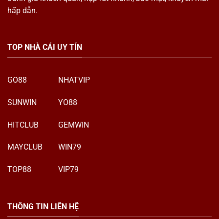
bạch, khách quan và dễ hiểu. Thông tin được trình
hấp dẫn.
bày rõ ràng, tránh thuật ngữ phức tạp gây nhầm
lẫn cho người mới. Website cũng chú trọng cân
bằng giữa ưu điểm và hạn chế của từng nhà cái,
TOP NHÀ CÁI UY TÍN
thay vì chỉ tập trung vào mặt tích cực. Điều này
giúp người chơi có cái nhìn thực tế, toàn diện hơn.
GO88
NHATVIP
Vì sao nên theo dõi thông tin tại nhà cái
uy tín
SUNWIN
YO88
Giữa hàng loạt website quảng cáo và giới thiệu
HITCLUB
GEMWIN
nhà cái hiện nay, việc lựa chọn một nguồn thông
tin đáng tin cậy là yếu tố then chốt.
Nhà cái uy tín
MAYCLUB
WIN79
mang đến nhiều lợi ích thiết thực cho người chơi
trong quá trình tìm hiểu như sau:
TOP88
VIP79
Hạn chế rủi ro khi chọn sai sân chơi kém chất
lượng
THÔNG TIN LIÊN HỆ
Một trong những lợi ích lớn nhất khi theo dõi
nhà