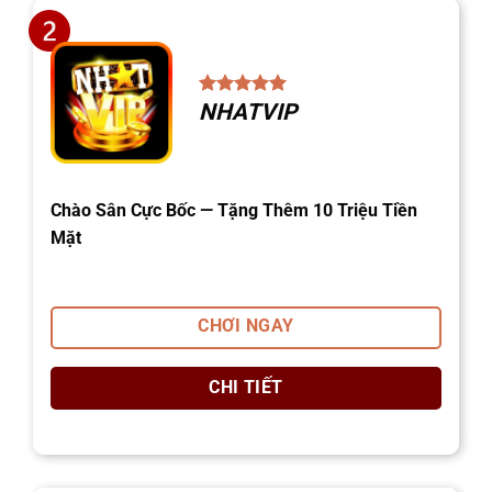
NHATVIP
Chào Sân Cực Bốc — Tặng Thêm 10 Triệu Tiền
Mặt
CHƠI NGAY
CHI TIẾT