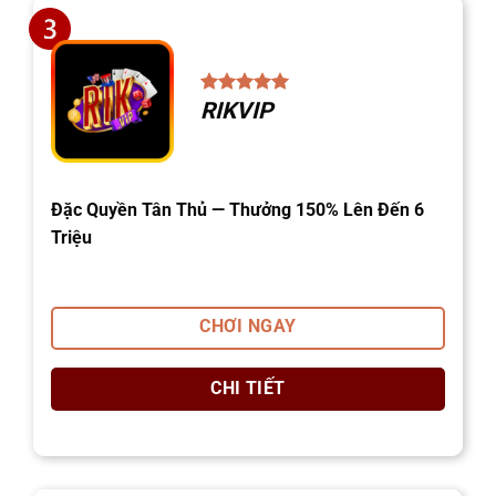
RIKVIP
Đặc Quyền Tân Thủ — Thưởng 150% Lên Đến 6
Triệu
CHƠI NGAY
CHI TIẾT